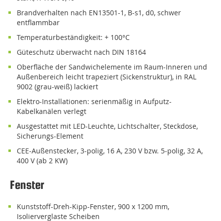
Brandverhalten nach EN13501-1, B-s1, d0, schwer
entflammbar
Temperaturbeständigkeit: + 100°C
Güteschutz überwacht nach DIN 18164
Oberfläche der Sandwichelemente im Raum-Inneren und
Außenbereich leicht trapeziert (Sickenstruktur), in RAL
9002 (grau-weiß) lackiert
Elektro-Installationen: serienmäßig in Aufputz-
Kabelkanälen verlegt
ausgestattet mit LED-Leuchte, Lichtschalter, Steckdose,
Sicherungs-Element
CEE-Außenstecker, 3-polig, 16 A, 230 V bzw. 5-polig, 32 A,
400 V (ab 2 KW)
Fenster
Kunststoff-Dreh-Kipp-Fenster, 900 x 1200 mm,
Isolierverglaste Scheiben