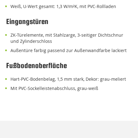
weiß, U-Wert gesamt: 1,3 W/m²K, mit PVC-Rollladen
Eingangstüren
ZK-Türelemente, mit Stahlzarge, 3-seitiger Dichtschnur
und Zylinderschloss
Außentüre farbig passend zur Außenwandfarbe lackiert
Fußbodenoberfläche
Hart-PVC-Bodenbelag, 1,5 mm stark, Dekor: grau-meliert
mit PVC-Sockelleistenabschluss, grau-weiß