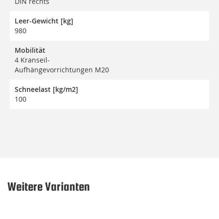
DIN rechts
Leer-Gewicht [kg]
980
Mobilität
4 Kranseil-
Aufhängevorrichtungen M20
Schneelast [kg/m2]
100
Weitere Varianten