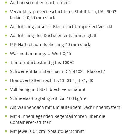
Aufbau von oben nach unten:
verzinktes, pulverbeschichtetes Stahlblech, RAL 9002
lackiert, 0,60 mm stark
Ausführung äußeres Blech leicht trapeziert/gesickt
Ausführung des Dachelements: innen glatt
PIR-Hartschaum-Isolierung 40 mm stark
Wärmedämmung: U-Wert 0,46
temperaturbeständig bis 100°C
schwer entflammbar nach DIN 4102 – Klasse B1
Brandverhalten nach EN13501-1, B-s1, d0
vollflächig mit Stahlblech verschäumt
Schneelasttragfähigkeit: ca. 100 kg/m²
als Wannendach mit umlaufendem Dachrinnensystem
mit 4 innenliegenden Regenfallrohren über die
Containereckstützen
mit jeweils 64 cm² Ablaufquerschnitt