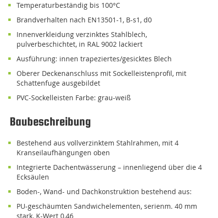
temperaturbeständig bis 100°C
Brandverhalten nach EN13501-1, B-s1, d0
Innenverkleidung verzinktes Stahlblech,
pulverbeschichtet, in RAL 9002 lackiert
Ausführung: innen trapeziertes/gesicktes Blech
oberer Deckenanschluss mit Sockelleistenprofil, mit
Schattenfuge ausgebildet
PVC-Sockelleisten Farbe: grau-weiß
Baubeschreibung
bestehend aus vollverzinktem Stahlrahmen, mit 4
Kranseilaufhängungen oben
integrierte Dachentwässerung – innenliegend über die 4
Ecksäulen
Boden-, Wand- und Dachkonstruktion bestehend aus:
PU-geschäumten Sandwichelementen, serienm. 40 mm
stark, K-Wert 0,46