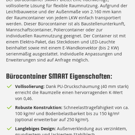
vollisolierte Lösung für flexible Raumnutzung. Aufgrund der
Leichtbauweise und der Außenmaße von 2.160 mm kann
der Raumcontainer von jedem LKW einfach transportiert
werden. Dieser Bürocontainer ist als Baustellenunterkunft,
Mannschaftscontainer, Poliercontainer oder zur
individuellen Raumnutzung geeignet. Der Container ist mit
einem Elektro-Paket, das Steckdosen und LED-Leuchte
beinhaltet sowie mit einem E-Wandkonvektor (bis 2 KW)
serienmäßig ausgestattet. Individuelle Anpassungen und
Erweiterungen sind auf Anfrage möglich.
Bürocontainer SMART Eigenschaften:
Vollisolierung:
Dank PU-Druckschäumung (40 mm stark)
erreicht die Raumzelle einen hervorragenden K-Wert
von 0,46.
Robuste Konstruktion:
Schneelasttragefähigkeit von ca.
100 kg/m² und Bodenbelastbarkeit bis zu 150 kg/m²
(optional erweiterbar auf 250 kg/m²).
Langlebiges Design:
Außenverkleidung aus verzinktem,
grundiertem und lackiertem Stahlblech.