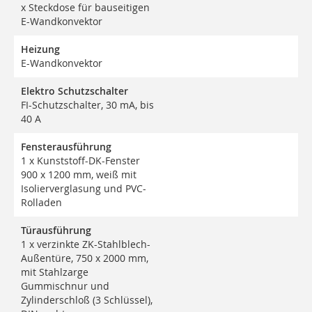
x Steckdose für bauseitigen
E-Wandkonvektor
Heizung
E-Wandkonvektor
Elektro Schutzschalter
FI-Schutzschalter, 30 mA, bis
40 A
Fensterausführung
1 x Kunststoff-DK-Fenster
900 x 1200 mm, weiß mit
Isolierverglasung und PVC-
Rolladen
Türausführung
1 x verzinkte ZK-Stahlblech-
Außentüre, 750 x 2000 mm,
mit Stahlzarge
Gummischnur und
Zylinderschloß (3 Schlüssel),