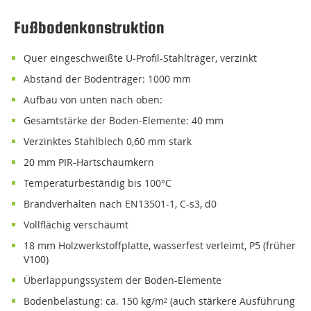
Fußbodenkonstruktion
quer eingeschweißte U-Profil-Stahlträger, verzinkt
Abstand der Bodenträger: 1000 mm
Aufbau von unten nach oben:
Gesamtstärke der Boden-Elemente: 40 mm
verzinktes Stahlblech 0,60 mm stark
20 mm PIR-Hartschaumkern
temperaturbeständig bis 100°C
Brandverhalten nach EN13501-1, C-s3, d0
vollflächig verschäumt
18 mm Holzwerkstoffplatte, wasserfest verleimt, P5 (früher
V100)
Überlappungssystem der Boden-Elemente
Bodenbelastung: ca. 150 kg/m² (auch stärkere Ausführung