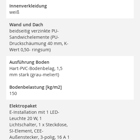
Innenverkleidung
weiß
Wand und Dach
beidseitig verzinkte PU-
Sandwichelemente (PU-
Druckschäumung 40 mm, K-
Wert 0,50- ringsum)
Ausführung Boden
Hart-PVC-Bodenbelag, 1,5
mm stark (grau-meliert)
Bodenbelastung [kg/m2]
150
Elektropaket
E-Installation mit 1 LED-
Leuchte 20 W, 1
Lichtschalter, 1 x Steckdose,
SI-Element, CEE-
Außenstecker, 3-polig, 16 A 1