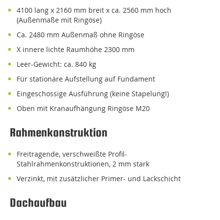
4100 lang x 2160 mm breit x ca. 2560 mm hoch
(Außenmaße mit Ringöse)
ca. 2480 mm Außenmaß ohne Ringöse
x innere lichte Raumhöhe 2300 mm
Leer-Gewicht: ca. 840 kg
für stationäre Aufstellung auf Fundament
eingeschossige Ausführung (keine Stapelung!)
oben mit Kranaufhängung Ringöse M20
Rahmenkonstruktion
freitragende, verschweißte Profil-
Stahlrahmenkonstruktionen, 2 mm stark
verzinkt, mit zusätzlicher Primer- und Lackschicht
Dachaufbau