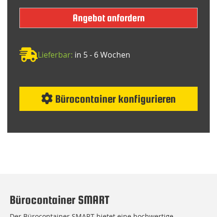
Angebot anfordern
Lieferbar:
in 5 - 6 Wochen
Bürocontainer konfigurieren
Bürocontainer SMART
Der Bürocontainer SMART bietet eine hochwertige,