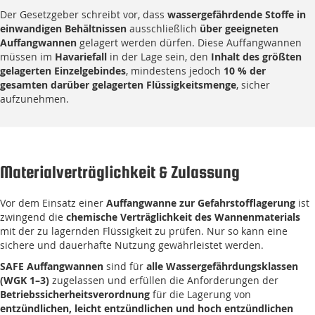
Der Gesetzgeber schreibt vor, dass
wassergefährdende Stoffe in
einwandigen Behältnissen
ausschließlich
über geeigneten
Auffangwannen
gelagert werden dürfen. Diese Auffangwannen
müssen im
Havariefall
in der Lage sein, den
Inhalt des größten
gelagerten Einzelgebindes
, mindestens jedoch
10 % der
gesamten darüber gelagerten Flüssigkeitsmenge
, sicher
aufzunehmen.
Materialverträglichkeit & Zulassung
Vor dem Einsatz einer
Auffangwanne zur Gefahrstofflagerung
ist
zwingend die
chemische Verträglichkeit des Wannenmaterials
mit der zu lagernden Flüssigkeit zu prüfen. Nur so kann eine
sichere und dauerhafte Nutzung gewährleistet werden.
SAFE Auffangwannen
sind für
alle Wassergefährdungsklassen
(WGK 1–3)
zugelassen und erfüllen die Anforderungen der
Betriebssicherheitsverordnung
für die Lagerung von
entzündlichen, leicht entzündlichen und hoch entzündlichen