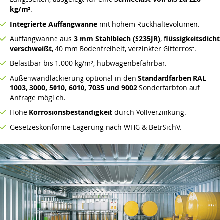
kg/m²
.
Integrierte Auffangwanne
mit hohem Rückhaltevolumen.
Auffangwanne aus
3 mm Stahlblech (S235JR)
,
flüssigkeitsdicht
verschweißt
, 40 mm Bodenfreiheit, verzinkter Gitterrost.
Belastbar bis 1.000 kg/m², hubwagenbefahrbar.
Außenwandlackierung optional in den
Standardfarben RAL
1003, 3000, 5010, 6010, 7035 und 9002
Sonderfarbton auf
Anfrage möglich.
Hohe
Korrosionsbeständigkeit
durch Vollverzinkung.
Gesetzeskonforme Lagerung nach WHG & BetrSichV.