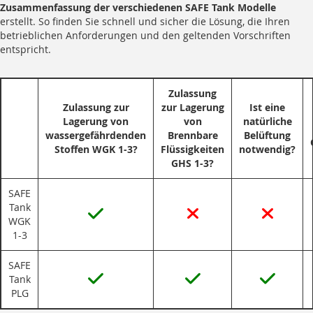
Zusammenfassung der verschiedenen SAFE Tank Modelle
erstellt. So finden Sie schnell und sicher die Lösung, die Ihren
betrieblichen Anforderungen und den geltenden Vorschriften
entspricht.
Zulassung
Zulassung zur
zur Lagerung
Ist eine
Lagerung von
von
natürliche
wassergefährdenden
Brennbare
Belüftung
Stoffen WGK 1-3?
Flüssigkeiten
notwendig?
GHS 1-3?
SAFE
Tank
WGK
1-3
SAFE
Tank
PLG