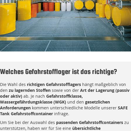
Welches Gefahrstofflager ist das richtige?
Die Wahl des
richtigen Gefahrstofflagers
hängt maßgeblich von
den
zu lagernden Stoffen
sowie von der
Art der Lagerung (passiv
oder aktiv)
ab. Je nach
Gefahrstoffklasse,
Wassergefährdungsklasse (WGK)
und den
gesetzlichen
Anforderungen
kommen unterschiedliche Modelle unserer
SAFE
Tank Gefahrstoffcontainer
infrage.
Um Sie bei der Auswahl des
passenden Gefahrstoffcontainers
zu
unterstützen, haben wir für Sie eine
übersichtliche