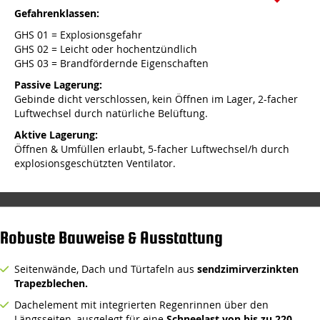
Gefahrenklassen:
GHS 01 = Explosionsgefahr
GHS 02 = Leicht oder hochentzündlich
GHS 03 = Brandfördernde Eigenschaften
Passive Lagerung:
Gebinde dicht verschlossen, kein Öffnen im Lager, 2-facher
Luftwechsel durch natürliche Belüftung.
Aktive Lagerung:
Öffnen & Umfüllen erlaubt, 5-facher Luftwechsel/h durch
explosionsgeschützten Ventilator.
Robuste Bauweise & Ausstattung
Seitenwände, Dach und Türtafeln aus
sendzimirverzinkten
Trapezblechen.
Dachelement mit integrierten Regenrinnen über den
Längsseiten, ausgelegt für eine
Schneelast von bis zu 220