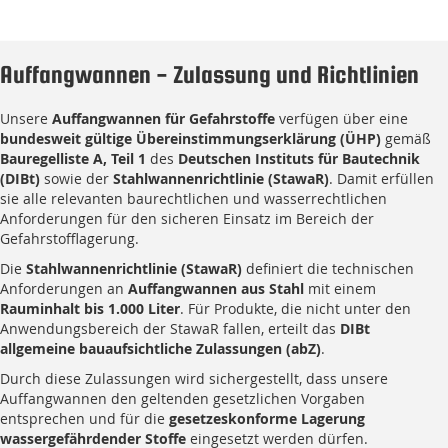
Auffangwannen - Zulassung und Richtlinien
Unsere
Auffangwannen für Gefahrstoffe
verfügen über eine
bundesweit gültige Übereinstimmungserklärung (ÜHP)
gemäß
Bauregelliste A, Teil 1
des
Deutschen Instituts für Bautechnik
(DIBt)
sowie der
Stahlwannenrichtlinie (StawaR)
. Damit erfüllen
sie alle relevanten baurechtlichen und wasserrechtlichen
Anforderungen für den sicheren Einsatz im Bereich der
Gefahrstofflagerung.
Die
Stahlwannenrichtlinie (StawaR)
definiert die technischen
Anforderungen an
Auffangwannen aus Stahl
mit einem
Rauminhalt bis 1.000 Liter
. Für Produkte, die nicht unter den
Anwendungsbereich der StawaR fallen, erteilt das
DIBt
allgemeine bauaufsichtliche Zulassungen (abZ)
.
Durch diese Zulassungen wird sichergestellt, dass unsere
Auffangwannen den geltenden gesetzlichen Vorgaben
entsprechen und für die
gesetzeskonforme Lagerung
wassergefährdender Stoffe
eingesetzt werden dürfen.