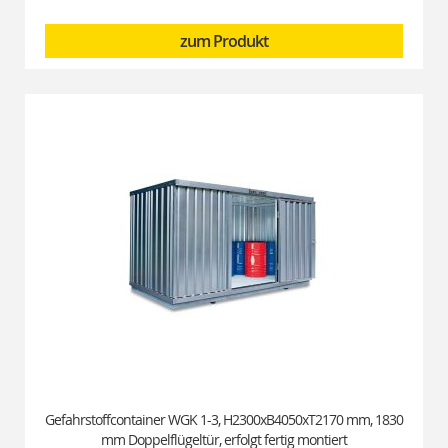
zum Produkt
Gefahrstoffcontainer WGK 1-3, H2300xB4050xT2170 mm, 1830
mm Doppelflügeltür, erfolgt fertig montiert