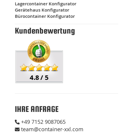
Lagercontainer Konfigurator
Gerätehaus Konfigurator
Bürocontainer Konfigurator
Kundenbewertung
4.8
/
5
IHRE ANFRAGE
+49 7152 9087065
team@container-xxl.com