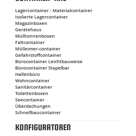
Lagercontainer - Materialcontainer
Isolierte Lagercontainer
Magazinboxen
Gerätehaus
Mülltonnenboxen
Faltcontainer
Mülleimer-container
Gefahrstoffcontainer
Bürocontainer Leichtbauweise
Bürocontainer Stapelbar
Hallenbüro
Wohncontainer
Sanitärcontainer
Toilettenboxen
Seecontainer
Überdachungen
Schnellbaucontainer
KONFIGURATOREN