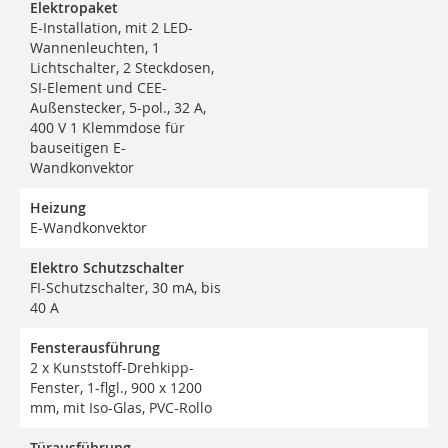
Elektropaket
E-Installation, mit 2 LED-
Wannenleuchten, 1
Lichtschalter, 2 Steckdosen,
SI-Element und CEE-
Außenstecker, 5-pol., 32 A,
400 V 1 Klemmdose für
bauseitigen E-
Wandkonvektor
Heizung
E-Wandkonvektor
Elektro Schutzschalter
FI-Schutzschalter, 30 mA, bis
40 A
Fensterausführung
2 x Kunststoff-Drehkipp-
Fenster, 1-flgl., 900 x 1200
mm, mit Iso-Glas, PVC-Rollo
Türausführung