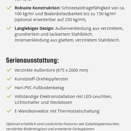
Robuste Konstruktion:
Schneelasttragefähigkeit von ca.
100 kg/m² und Bodenbelastbarkeit bis zu 150 kg/m²
(optional erweiterbar auf 250 kg/m²).
Langlebiges Design:
Außenverkleidung aus verzinktem,
grundiertem und lackiertem Stahlblech.
Innenverkleidung aus glattem, verzinktem Stahlblech.
Serienausstattung:
verzinkte Außentüre (875 x 2000 mm)
Kunststoff-Drehkippfenster
Hart-PVC-Fußbodenbelag
Vollständige Elektroinstallation mit LED-Leuchten,
Lichtschalter und Steckdosen
E-Wandkonvektor mit Thermostatschaltung
Optional erhältlich sind zusätzliche Features wie Gabelstaplertaschen,
verstärkte Bodentraglast und erweiterte Farboptionen.