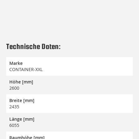
Technische Daten:
Marke
CONTAINER-XXL
Höhe [mm]
2600
Breite [mm]
2435
Länge [mm]
6055
Raumhöhe [mm]