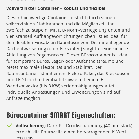
Vollverzinkter Container – Robust und flexibel
Dieser hochwertige Container besticht durch seinen
vollverzinkten Stahlrahmen und die Möglichkeit, ihn
zweifach zu stapeln. Mit ISO-Norm-Verriegelung unten und
vier Kranseil-Aufhängevorrichtungen oben, ist es ideal für
den flexiblen Einsatz an Raumlösungen. Die innenliegende
Dachentwässerung (über Ecksäulen) sorgt für eine sichere
Ableitung von Regenwasser. Dieser Bürocontainer ist ideal
für temporäre Büros, Lager- oder Aufenthaltsräume und
bietet maximale Flexibilität und Stabilität. Der
Raumcontainer ist mit einem Elektro-Paket, das Steckdosen
und LED-Leuchte beinhaltet sowie mit einem E-
Wandkonvektor (bis 3 KW) serienmäßig ausgestattet.
Individuelle Anpassungen und Erweiterungen sind auf
Anfrage möglich.
Bürocontainer SMART Eigenschaften:
Vollisolierung:
Dank PU-Druckschäumung (40 mm stark)
erreicht die Raumzelle einen hervorragenden K-Wert
von 0,46.