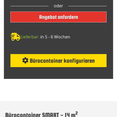
oder
Angebot anfordern
Lieferbar:
in 5 - 6 Wochen
Bürocontainer konfigurieren
2
Bürocontainer SMART - 14 m