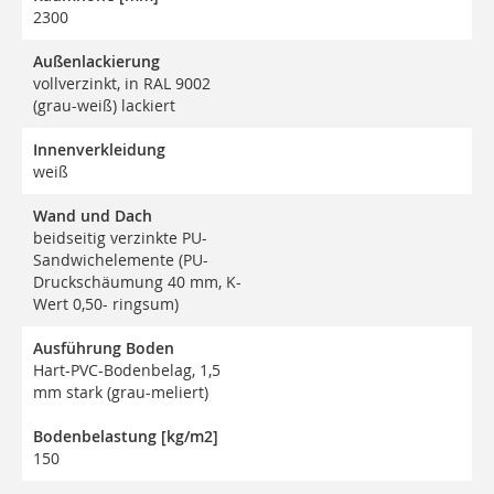
2300
Außenlackierung
vollverzinkt, in RAL 9002
(grau-weiß) lackiert
Innenverkleidung
weiß
Wand und Dach
beidseitig verzinkte PU-
Sandwichelemente (PU-
Druckschäumung 40 mm, K-
Wert 0,50- ringsum)
Ausführung Boden
Hart-PVC-Bodenbelag, 1,5
mm stark (grau-meliert)
Bodenbelastung [kg/m2]
150