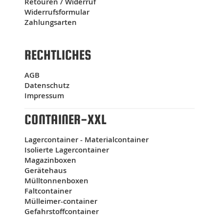
Retouren / Widerruf
Widerrufsformular
Zahlungsarten
RECHTLICHES
AGB
Datenschutz
Impressum
CONTAINER-XXL
Lagercontainer - Materialcontainer
Isolierte Lagercontainer
Magazinboxen
Gerätehaus
Mülltonnenboxen
Faltcontainer
Mülleimer-container
Gefahrstoffcontainer