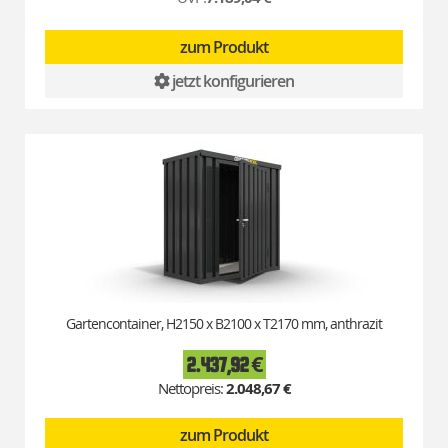
zum Produkt
jetzt konfigurieren
Gartencontainer, H2150 x B2100 x T2170 mm, anthrazit
2.437,92 €
2.048,67 €
zum Produkt