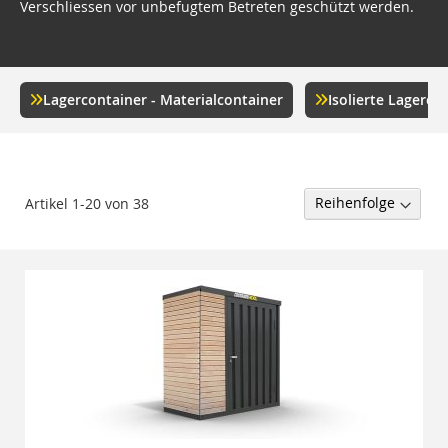
Verschliessen vor unbefugtem Betreten geschützt werden.
Lagercontainer - Materialcontainer
Isolierte Lagerco
Artikel
1
-
20
von
38