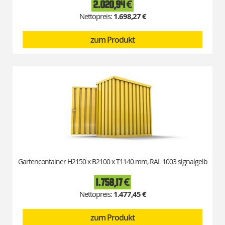
2.020,94 €
1.698,27 €
zum Produkt
Gartencontainer H2150 x B2100 x T1140 mm, RAL 1003 signalgelb
1.758,17 €
1.477,45 €
zum Produkt