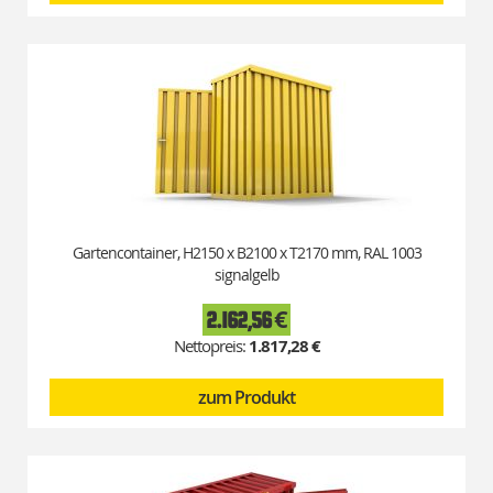
Gartencontainer, H2150 x B2100 x T2170 mm, RAL 1003
signalgelb
2.162,56 €
1.817,28 €
zum Produkt