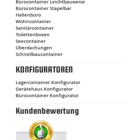
Bürocontainer Leichtbauweise
Bürocontainer Stapelbar
Hallenbüro
Wohncontainer
Sanitärcontainer
Toilettenboxen
Seecontainer
Überdachungen
Schnellbaucontainer
KONFIGURATOREN
Lagercontainer Konfigurator
Gerätehaus Konfigurator
Bürocontainer Konfigurator
Kundenbewertung