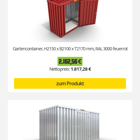
Gartencontainer, H2150 x B2100 x T2170 mm, RAL 3000 feuerrot
2.162,56 €
1.817,28 €
zum Produkt