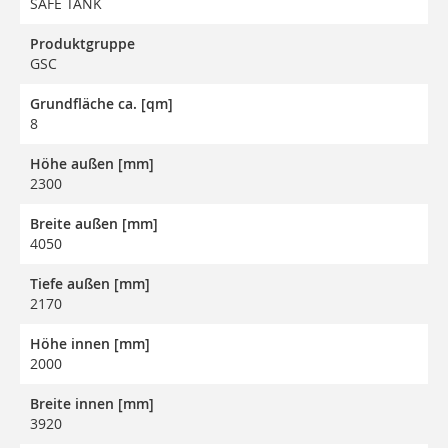
SAFE TANK
Produktgruppe
GSC
Grundfläche ca. [qm]
8
Höhe außen [mm]
2300
Breite außen [mm]
4050
Tiefe außen [mm]
2170
Höhe innen [mm]
2000
Breite innen [mm]
3920