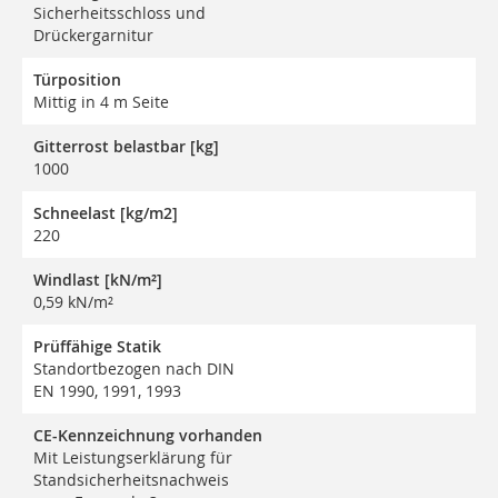
Sicherheitsschloss und
Drückergarnitur
Türposition
Mittig in 4 m Seite
Gitterrost belastbar [kg]
1000
Schneelast [kg/m2]
220
Windlast [kN/m²]
0,59 kN/m²
Prüffähige Statik
Standortbezogen nach DIN
EN 1990, 1991, 1993
CE-Kennzeichnung vorhanden
Mit Leistungserklärung für
Standsicherheitsnachweis