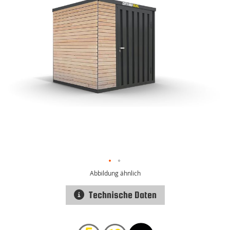
Abbildung ähnlich
Technische Daten
Zum
Anfang