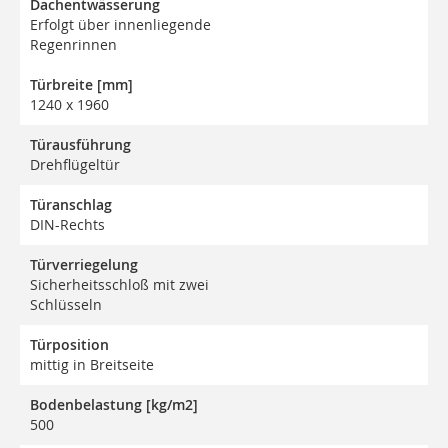
Dachentwässerung
Erfolgt über innenliegende
Regenrinnen
Türbreite [mm]
1240 x 1960
Türausführung
Drehflügeltür
Türanschlag
DIN-Rechts
Türverriegelung
Sicherheitsschloß mit zwei
Schlüsseln
Türposition
mittig in Breitseite
Bodenbelastung [kg/m2]
500