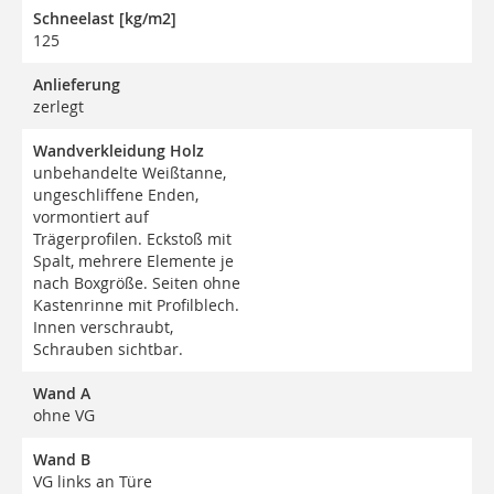
Schneelast [kg/m2]
125
Anlieferung
zerlegt
Wandverkleidung Holz
unbehandelte Weißtanne,
ungeschliffene Enden,
vormontiert auf
Trägerprofilen. Eckstoß mit
Spalt, mehrere Elemente je
nach Boxgröße. Seiten ohne
Kastenrinne mit Profilblech.
Innen verschraubt,
Schrauben sichtbar.
Wand A
ohne VG
Wand B
VG links an Türe