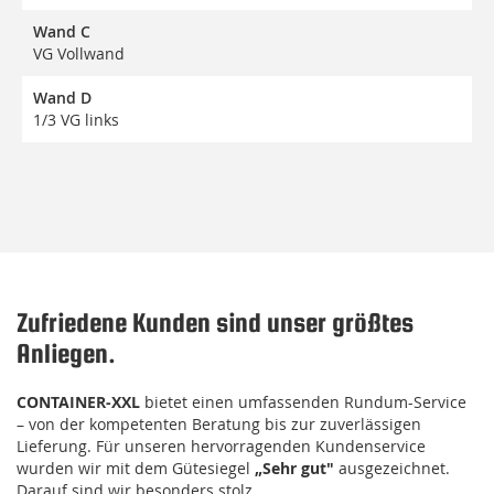
Wand C
VG Vollwand
Wand D
1/3 VG links
Zufriedene Kunden sind unser größtes
Anliegen.
CONTAINER-XXL
bietet einen umfassenden Rundum-Service
– von der kompetenten Beratung bis zur zuverlässigen
Lieferung. Für unseren hervorragenden Kundenservice
wurden wir mit dem Gütesiegel
„Sehr gut"
ausgezeichnet.
Darauf sind wir besonders stolz.