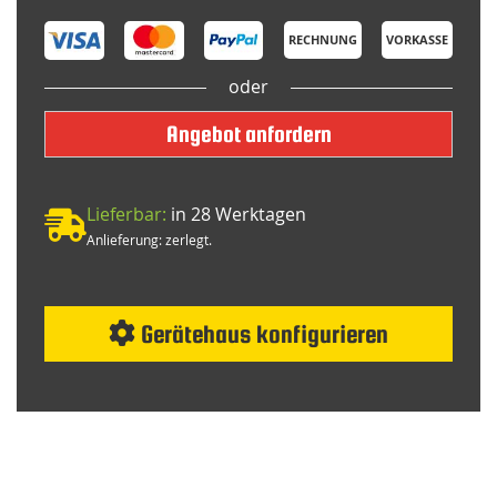
RECHNUNG
VORKASSE
oder
Angebot anfordern
Lieferbar:
in 28 Werktagen
Anlieferung: zerlegt.
Gerätehaus konfigurieren