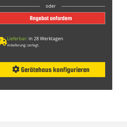
oder
Angebot anfordern
Lieferbar:
in 28 Werktagen
Anlieferung: zerlegt.
Gerätehaus konfigurieren