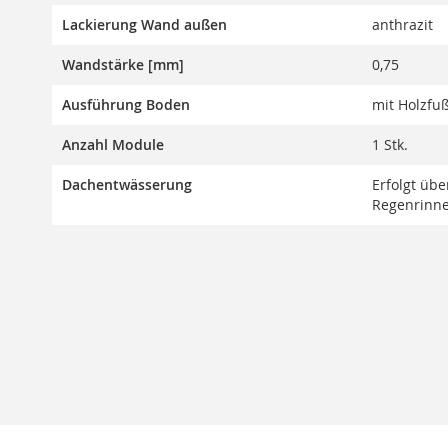
Lackierung Wand außen
anthrazit
Wandstärke [mm]
0,75
Ausführung Boden
mit Holzfu
Anzahl Module
1 Stk.
Dachentwässerung
Erfolgt üb
Regenrinn