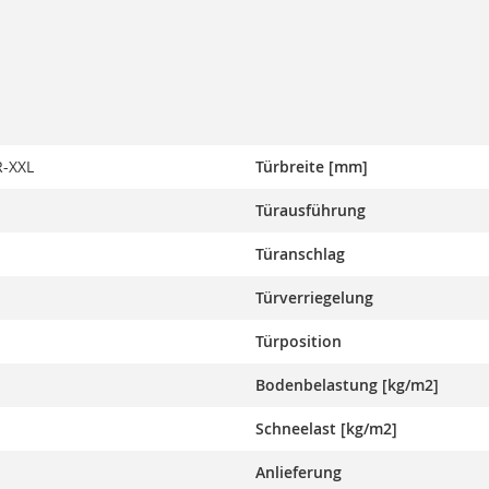
-XXL
Türbreite [mm]
Türausführung
Türanschlag
Türverriegelung
Türposition
Bodenbelastung [kg/m2]
Schneelast [kg/m2]
Anlieferung