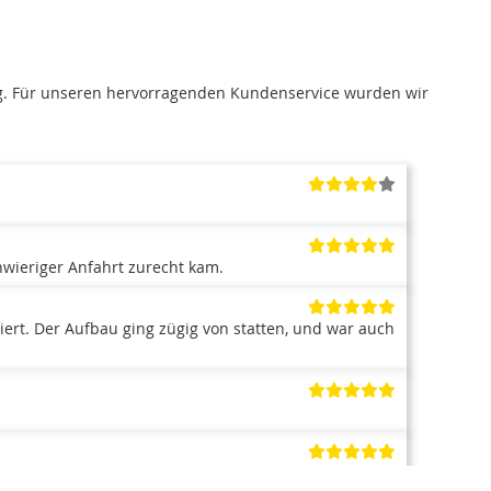
g. Für unseren hervorragenden Kundenservice wurden wir
hwieriger Anfahrt zurecht kam.
iert. Der Aufbau ging zügig von statten, und war auch
wenn die Lieferzeit mit 6 Wochen nicht die