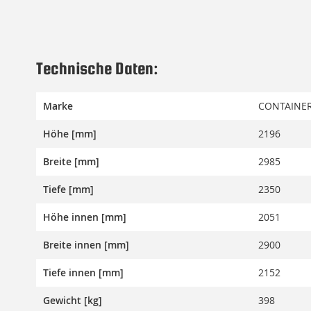
Technische Daten:
Marke
CONTAINER
Höhe [mm]
2196
Breite [mm]
2985
Tiefe [mm]
2350
Höhe innen [mm]
2051
Breite innen [mm]
2900
Tiefe innen [mm]
2152
Gewicht [kg]
398