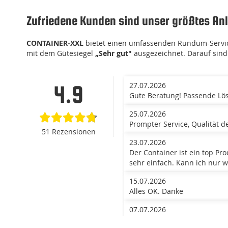
Zufriedene Kunden sind unser größtes Anl
CONTAINER-XXL
bietet einen umfassenden Rundum-Service
mit dem Gütesiegel
„Sehr gut"
ausgezeichnet. Darauf sind 
27.07.2026
4.9
Gute Beratung! Passende Lös
25.07.2026
Prompter Service, Qualität d
51 Rezensionen
23.07.2026
Der Container ist ein top Pr
sehr einfach. Kann ich nur w
15.07.2026
Alles OK. Danke
07.07.2026
Der einzige Anbieter, den w