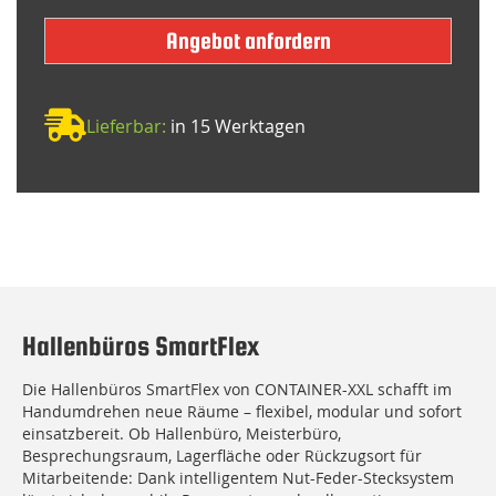
Angebot anfordern
Lieferbar:
in 15 Werktagen
Hallenbüros SmartFlex
Die Hallenbüros SmartFlex von CONTAINER-XXL schafft im
Handumdrehen neue Räume – flexibel, modular und sofort
einsatzbereit. Ob Hallenbüro, Meisterbüro,
Besprechungsraum, Lagerfläche oder Rückzugsort für
Mitarbeitende: Dank intelligentem Nut-Feder-Stecksystem