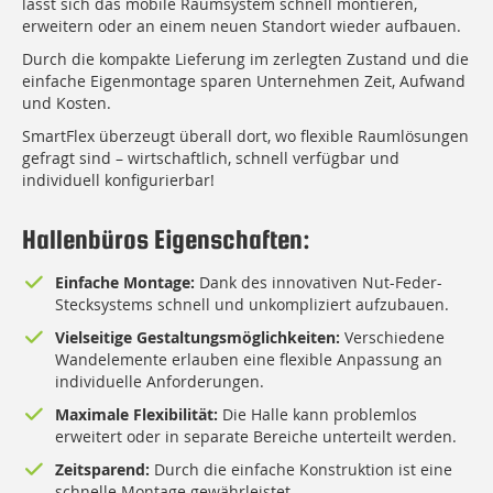
lässt sich das mobile Raumsystem schnell montieren,
erweitern oder an einem neuen Standort wieder aufbauen.
Durch die kompakte Lieferung im zerlegten Zustand und die
einfache Eigenmontage sparen Unternehmen Zeit, Aufwand
und Kosten.
SmartFlex überzeugt überall dort, wo flexible Raumlösungen
gefragt sind – wirtschaftlich, schnell verfügbar und
individuell konfigurierbar!
Hallenbüros Eigenschaften:
Einfache Montage:
Dank des innovativen Nut-Feder-
Stecksystems schnell und unkompliziert aufzubauen.
Vielseitige Gestaltungsmöglichkeiten:
Verschiedene
Wandelemente erlauben eine flexible Anpassung an
individuelle Anforderungen.
Maximale Flexibilität:
Die Halle kann problemlos
erweitert oder in separate Bereiche unterteilt werden.
Zeitsparend:
Durch die einfache Konstruktion ist eine
schnelle Montage gewährleistet.