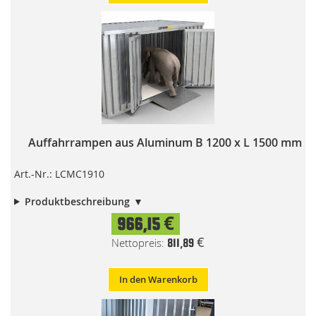
Auffahrrampen aus Aluminum B 1200 x L 1500 mm
Art.-Nr.: LCMC1910
Produktbeschreibung
966,15 €
811,89 €
In den Warenkorb