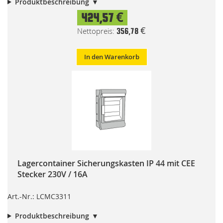
Produktbeschreibung
424,57 €
356,78 €
In den Warenkorb
Lagercontainer Sicherungskasten IP 44 mit CEE
Stecker 230V / 16A
Art.-Nr.: LCMC3311
Produktbeschreibung