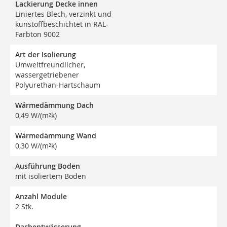
Lackierung Decke innen
Liniertes Blech, verzinkt und
kunstoffbeschichtet in RAL-
Farbton 9002
Art der Isolierung
Umweltfreundlicher,
wassergetriebener
Polyurethan-Hartschaum
Wärmedämmung Dach
0,49 W/(m²k)
Wärmedämmung Wand
0,30 W/(m²k)
Ausführung Boden
mit isoliertem Boden
Anzahl Module
2 Stk.
Dachentwässerung