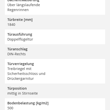
Über längslaufende
Regenrinnen
Türbreite [mm]
1840
Türausführung
Doppelflügeltür
Türanschlag
DIN-Rechts
Türverriegelung
Treibriegel mit
Sicherheitsschloss und
Drückergarnitur
Türposition
mittig in Stirnseite
Bodenbelastung [kg/m2]
500