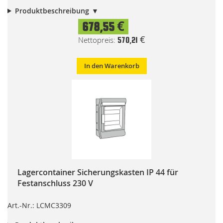
Produktbeschreibung
678,55 €
570,21 €
In den Warenkorb
Lagercontainer Sicherungskasten IP 44 für
Festanschluss 230 V
Art.-Nr.: LCMC3309