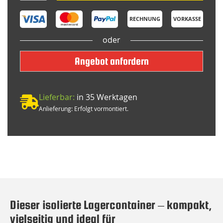
RECHNUNG
VORKASSE
oder
Angebot anfordern
Lieferbar:
in 35 Werktagen
Anlieferung: Erfolgt vormontiert.
Dieser isolierte Lagercontainer – kompakt,
vielseitig und ideal für