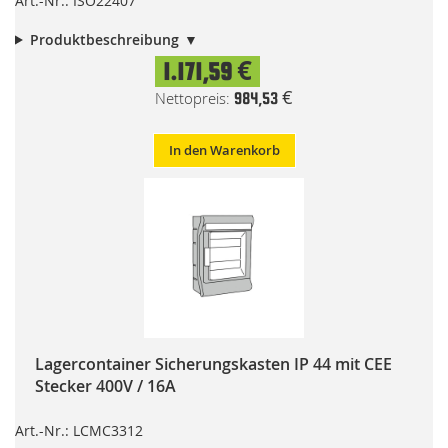
Art.-Nr.: ISO22407
Produktbeschreibung
1.171,59 €
984,53 €
In den Warenkorb
Lagercontainer Sicherungskasten IP 44 mit CEE
Stecker 400V / 16A
Art.-Nr.: LCMC3312