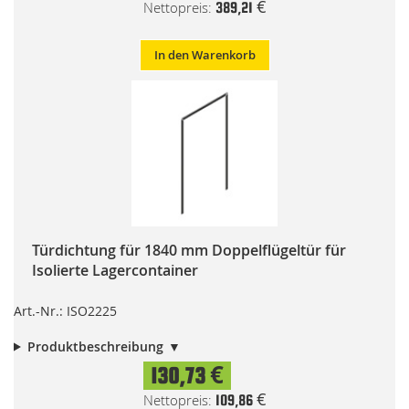
389,21 €
In den Warenkorb
Türdichtung für 1840 mm Doppelflügeltür für
Isolierte Lagercontainer
Art.-Nr.: ISO2225
Produktbeschreibung
130,73 €
109,86 €