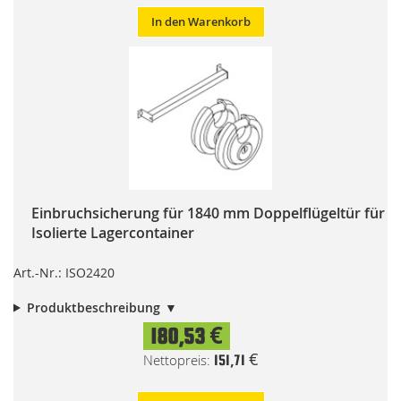
In den Warenkorb
Einbruchsicherung für 1840 mm Doppelflügeltür für
Isolierte Lagercontainer
Art.-Nr.: ISO2420
Produktbeschreibung
180,53 €
151,71 €