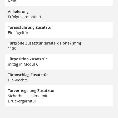
Nein
Anlieferung
Erfolgt vormontiert
Türausführung Zusatztür
Einflügeltür
Türgröße Zusatztür (Breite x Höhe) [mm]
1180
Türposition Zusatztür
mittig in Modul C
Türanschlag Zusatztür
DIN-Rechts
Türverriegelung Zusatztür
Sicherheitsschloss mit
Drückergarnitur