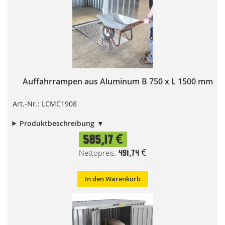
Auffahrrampen aus Aluminum B 750 x L 1500 mm
Art.-Nr.: LCMC1908
Produktbeschreibung
585,17 €
491,74 €
In den Warenkorb