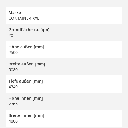
Marke
CONTAINER-XXL
Grundfläche ca. [qm]
20
Höhe außen [mm]
2500
Breite außen [mm]
5080
Tiefe außen [mm]
4340
Höhe innen [mm]
2365
Breite innen [mm]
4800