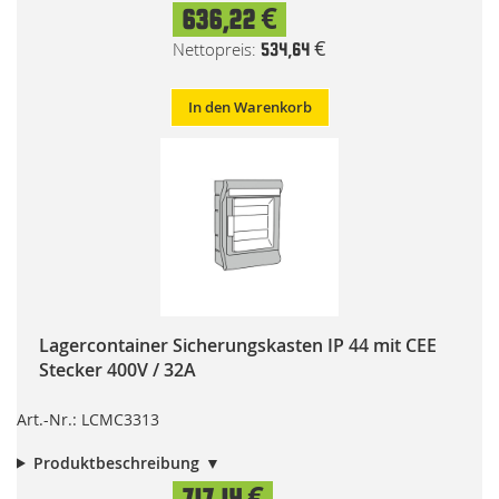
636,22 €
534,64 €
In den Warenkorb
Lagercontainer Sicherungskasten IP 44 mit CEE
Stecker 400V / 32A
Art.-Nr.: LCMC3313
Produktbeschreibung
717,14 €