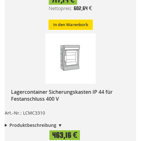
602,64 €
In den Warenkorb
Lagercontainer Sicherungskasten IP 44 für
Festanschluss 400 V
Art.-Nr.: LCMC3310
Produktbeschreibung
463,16 €