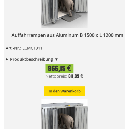
Auffahrrampen aus Aluminum B 1500 x L 1200 mm
Art.-Nr.: LCMC1911
Produktbeschreibung
966,15 €
811,89 €
In den Warenkorb