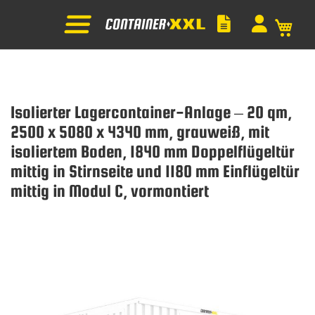
Mein
Isolierter Lagercontainer-Anlage – 20 qm,
2500 x 5080 x 4340 mm, grauweiß, mit
isoliertem Boden, 1840 mm Doppelflügeltür
mittig in Stirnseite und 1180 mm Einflügeltür
mittig in Modul C, vormontiert
Zum
Ende
der
Bildgalerie
springen