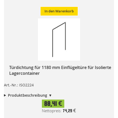
In den Warenkorb
Türdichtung für 1180 mm Einflügeltüre für Isolierte
Lagercontainer
Art.-Nr.: ISO2224
Produktbeschreibung
88,41 €
74,29 €