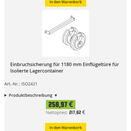
In den Warenkorb
Einbruchsicherung für 1180 mm Einflügeltüre für
Isolierte Lagercontainer
Art.-Nr.: ISO2421
Produktbeschreibung
258,97 €
217,62 €
In den Warenkorb