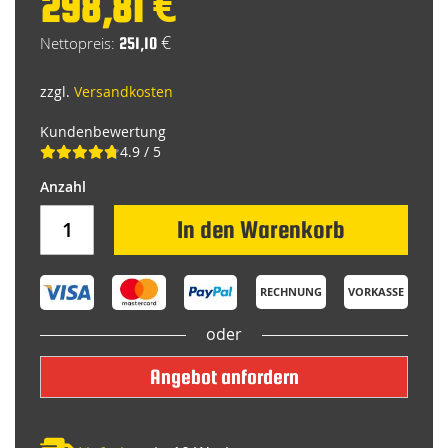
298,81 €
251,10 €
zzgl.
Versandkosten
Kundenbewertung
4.9 / 5
In den Warenkorb
RECHNUNG
VORKASSE
oder
Angebot anfordern