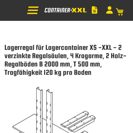
Mein
Lagerregal für Lagercontainer XS -XXL - 2
verzinkte Regalsäulen, 4 Kragarme, 2 Holz-
Regalböden B 2000 mm, T 500 mm,
Tragfähigkeit 120 kg pro Boden
Zum
Ende
der
Bildgalerie
springen