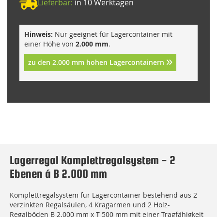
Lieferbar:
in 10 Werktagen
Hinweis:
Nur geeignet für Lagercontainer mit
einer Höhe von
2.000 mm
.
zu den 2.000 mm hohen Lagercontainern
Lagerregal Komplettregalsystem - 2
Ebenen á B 2.000 mm
Komplettregalsystem für Lagercontainer bestehend aus 2
verzinkten Regalsäulen, 4 Kragarmen und 2 Holz-
Regalböden B 2.000 mm x T 500 mm mit einer Tragfähigkeit