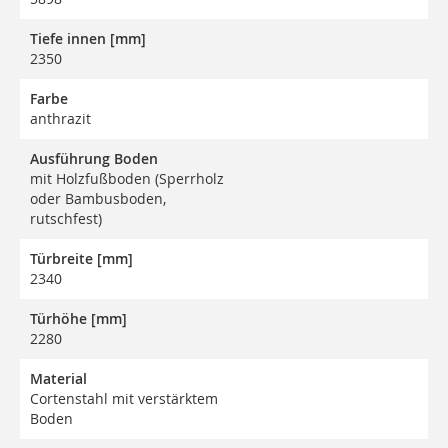
Tiefe innen [mm]
2350
Farbe
anthrazit
Ausführung Boden
mit Holzfußboden (Sperrholz
oder Bambusboden,
rutschfest)
Türbreite [mm]
2340
Türhöhe [mm]
2280
Material
Cortenstahl mit verstärktem
Boden