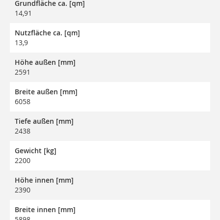
Grundfläche ca. [qm]
14,91
Nutzfläche ca. [qm]
13,9
Höhe außen [mm]
2591
Breite außen [mm]
6058
Tiefe außen [mm]
2438
Gewicht [kg]
2200
Höhe innen [mm]
2390
Breite innen [mm]
5898