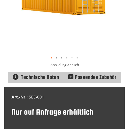
Abbildung ähnlich
Technische Daten
Passendes Zubehör
Zum
Anfang
Art.-Nr.:
SEE-001
der
Bildgalerie
Nur auf Anfrage erhältlich
springen