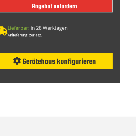
Angebot anfordern
Lieferbar:
in 28 Werktagen
Anlieferung: zerlegt.
Gerätehaus konfigurieren