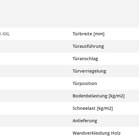
-XXL
Türbreite [mm]
Türausführung
Türanschlag
Türverriegelung
Türposition
Bodenbelastung [kg/m2]
Schneelast [kg/m2]
Anlieferung
Wandverkleidung Holz