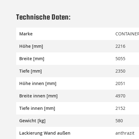
Technische Daten:
Marke
CONTAINER
Höhe [mm]
2216
Breite [mm]
5055
Tiefe [mm]
2350
Höhe innen [mm]
2051
Breite innen [mm]
4970
Tiefe innen [mm]
2152
Gewicht [kg]
580
Lackierung Wand außen
anthrazit