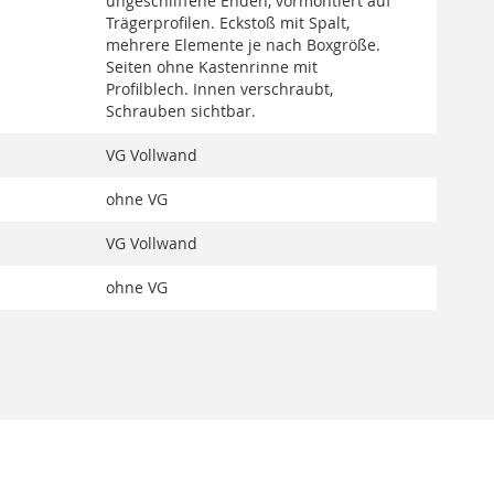
ungeschliffene Enden, vormontiert auf
Trägerprofilen. Eckstoß mit Spalt,
mehrere Elemente je nach Boxgröße.
Seiten ohne Kastenrinne mit
Profilblech. Innen verschraubt,
Schrauben sichtbar.
VG Vollwand
ohne VG
VG Vollwand
ohne VG