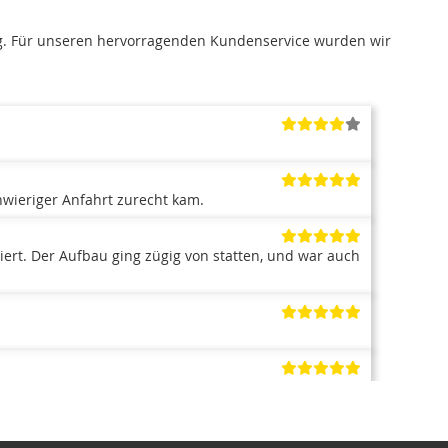
g. Für unseren hervorragenden Kundenservice wurden wir
hwieriger Anfahrt zurecht kam.
iert. Der Aufbau ging zügig von statten, und war auch
wenn die Lieferzeit mit 6 Wochen nicht die