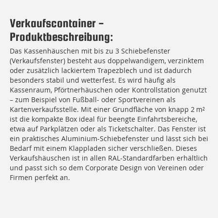
Verkaufscontainer -
Produktbeschreibung:
Das Kassenhäuschen mit bis zu 3 Schiebefenster
(Verkaufsfenster) besteht aus doppelwandigem, verzinktem
oder zusätzlich lackiertem Trapezblech und ist dadurch
besonders stabil und wetterfest. Es wird häufig als
Kassenraum, Pförtnerhäuschen oder Kontrollstation genutzt
– zum Beispiel von Fußball- oder Sportvereinen als
Kartenverkaufsstelle. Mit einer Grundfläche von knapp 2 m²
ist die kompakte Box ideal für beengte Einfahrtsbereiche,
etwa auf Parkplätzen oder als Ticketschalter. Das Fenster ist
ein praktisches Aluminium-Schiebefenster und lässt sich bei
Bedarf mit einem Klappladen sicher verschließen. Dieses
Verkaufshäuschen ist in allen RAL-Standardfarben erhältlich
und passt sich so dem Corporate Design von Vereinen oder
Firmen perfekt an.