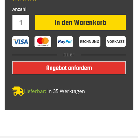
In den Warenkorb
RECHNUNG
VORKASSE
oder
Angebot anfordern
Lieferbar:
in 35 Werktagen