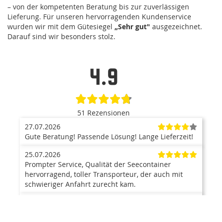
– von der kompetenten Beratung bis zur zuverlässigen
Lieferung. Für unseren hervorragenden Kundenservice
wurden wir mit dem Gütesiegel
„Sehr gut"
ausgezeichnet.
Darauf sind wir besonders stolz.
4.9
51 Rezensionen
27.07.2026
Gute Beratung! Passende Lösung! Lange Lieferzeit!
25.07.2026
Prompter Service, Qualität der Seecontainer
hervorragend, toller Transporteur, der auch mit
schwieriger Anfahrt zurecht kam.
23.07.2026
Der Container ist ein top Produkt. Anlieferung mit
Kran war super, und hat problemlos funktioniert.