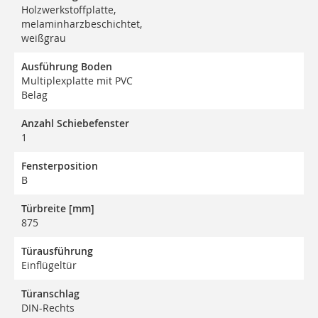
Holzwerkstoffplatte,
melaminharzbeschichtet,
weißgrau
Ausführung Boden
Multiplexplatte mit PVC
Belag
Anzahl Schiebefenster
1
Fensterposition
B
Türbreite [mm]
875
Türausführung
Einflügeltür
Türanschlag
DIN-Rechts