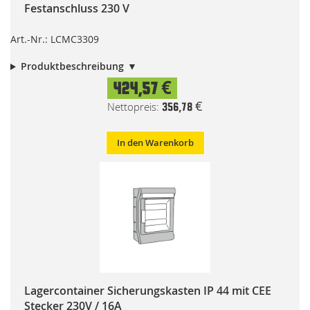
Festanschluss 230 V
Art.-Nr.: LCMC3309
Produktbeschreibung
424,57 €
356,78 €
In den Warenkorb
Lagercontainer Sicherungskasten IP 44 mit CEE
Stecker 230V / 16A