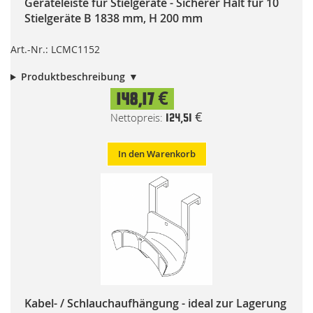
Geräteleiste für Stielgeräte - Sicherer Halt für 10
Stielgeräte B 1838 mm, H 200 mm
Art.-Nr.: LCMC1152
Produktbeschreibung
148,17 €
124,51 €
In den Warenkorb
Kabel- / Schlauchaufhängung - ideal zur Lagerung