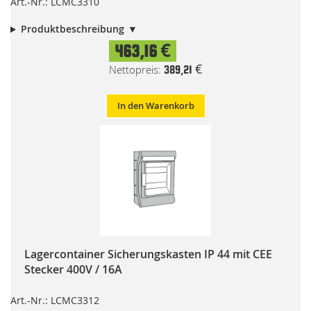
Art.-Nr.: LCMC3310
Produktbeschreibung
463,16 €
389,21 €
In den Warenkorb
Lagercontainer Sicherungskasten IP 44 mit CEE
Stecker 400V / 16A
Art.-Nr.: LCMC3312