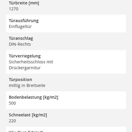
Türbreite [mm]
1270
Türausführung
Einflügeltür
Türanschlag
DIN-Rechts
Türverriegelung
Sicherheitsschloss mit
Drückergarnitur
Türposition
mittig in Breitseite
Bodenbelastung [kg/m2]
500
Schneelast [kg/m2]
220