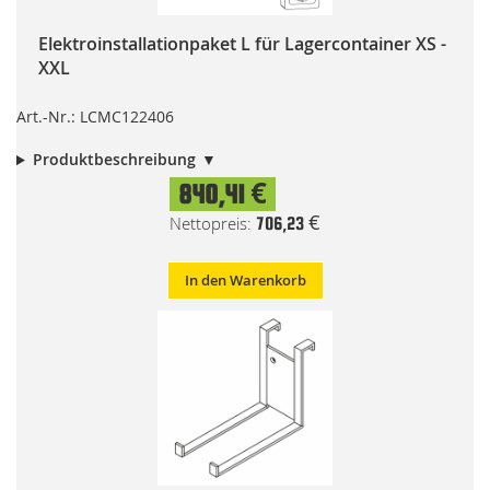
Elektroinstallationpaket L für Lagercontainer XS -
XXL
Art.-Nr.: LCMC122406
Produktbeschreibung
840,41 €
706,23 €
In den Warenkorb