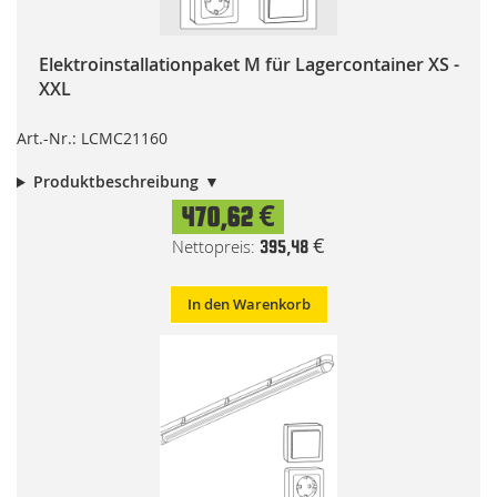
Elektroinstallationpaket M für Lagercontainer XS -
XXL
Art.-Nr.: LCMC21160
Produktbeschreibung
470,62 €
395,48 €
In den Warenkorb