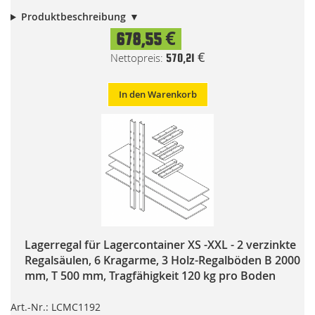
Produktbeschreibung
678,55 €
570,21 €
In den Warenkorb
Lagerregal für Lagercontainer XS -XXL - 2 verzinkte
Regalsäulen, 6 Kragarme, 3 Holz-Regalböden B 2000
mm, T 500 mm, Tragfähigkeit 120 kg pro Boden
Art.-Nr.: LCMC1192