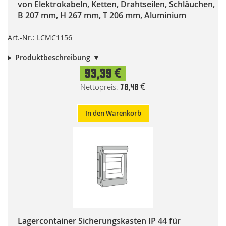
von Elektrokabeln, Ketten, Drahtseilen, Schläuchen,
B 207 mm, H 267 mm, T 206 mm, Aluminium
Art.-Nr.: LCMC1156
Produktbeschreibung
93,39 €
78,48 €
In den Warenkorb
Lagercontainer Sicherungskasten IP 44 für