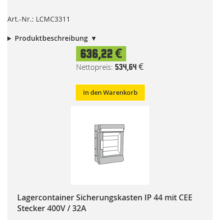
Art.-Nr.: LCMC3311
Produktbeschreibung
636,22 €
534,64 €
In den Warenkorb
Lagercontainer Sicherungskasten IP 44 mit CEE
Stecker 400V / 32A