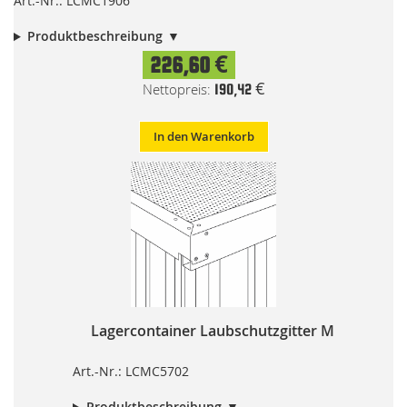
Art.-Nr.: LCMC1906
Produktbeschreibung
226,60 €
190,42 €
In den Warenkorb
Lagercontainer Laubschutzgitter M
Art.-Nr.: LCMC5702
Produktbeschreibung