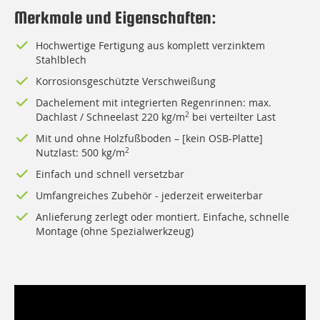
Merkmale und Eigenschaften:
Hochwertige Fertigung aus komplett verzinktem
Stahlblech
Korrosionsgeschützte Verschweißung
Dachelement mit integrierten Regenrinnen: max.
Dachlast / Schneelast 220 kg/m
2
bei verteilter Last
Mit und ohne Holzfußboden – [kein OSB-Platte]
Nutzlast: 500 kg/m
2
Einfach und schnell versetzbar
Umfangreiches Zubehör - jederzeit erweiterbar
Anlieferung zerlegt oder montiert. Einfache, schnelle
Montage (ohne Spezialwerkzeug)