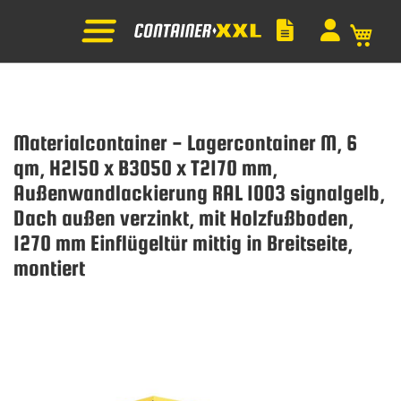
Mein
Materialcontainer - Lagercontainer M, 6
qm, H2150 x B3050 x T2170 mm,
Außenwandlackierung RAL 1003 signalgelb,
Dach außen verzinkt, mit Holzfußboden,
1270 mm Einflügeltür mittig in Breitseite,
montiert
Zum
Ende
der
Bildgalerie
springen