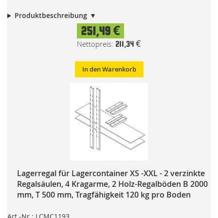
Produktbeschreibung
251,49 €
211,34 €
In den Warenkorb
Lagerregal für Lagercontainer XS -XXL - 2 verzinkte
Regalsäulen, 4 Kragarme, 2 Holz-Regalböden B 2000
mm, T 500 mm, Tragfähigkeit 120 kg pro Boden
Art.-Nr.: LCMC1193