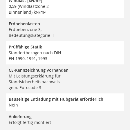
Windlast [kN/m²]
0,59 (Windlastzone 2 -
Binnenland) kN/m²
Erdbebenlasten
Erdbebenzone 3,
Bedeutungskategorie II
Prüffähige Statik
Standortbezogen nach DIN
EN 1990, 1991, 1993
CE-Kennzeichnung vorhanden
Mit Leistungserklärung für
Standsicherheitsnachweis
gem. Eurocode 3
Bauseitige Entladung mit Hubgerät erforderlich
Nein
Anlieferung
Erfolgt fertig montiert