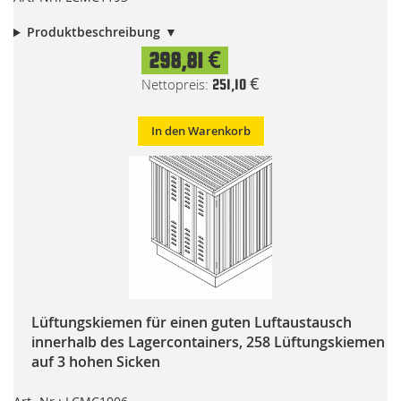
Produktbeschreibung
298,81 €
251,10 €
In den Warenkorb
Lüftungskiemen für einen guten Luftaustausch
innerhalb des Lagercontainers, 258 Lüftungskiemen
auf 3 hohen Sicken