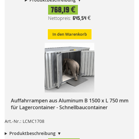
768,19 €
645,54 €
In den Warenkorb
Auffahrrampen aus Aluminum B 1500 x L 750 mm
für Lagercontainer - Schnellbaucontainer
Art.-Nr.: LCMC1708
Produktbeschreibung