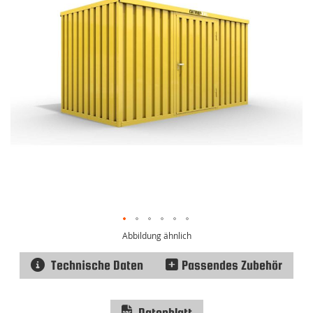
Abbildung ähnlich
Technische Daten
Passendes Zubehör
Datenblatt