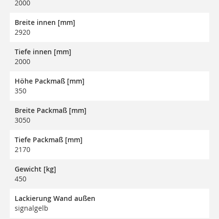
2000
Breite innen [mm]
2920
Tiefe innen [mm]
2000
Höhe Packmaß [mm]
350
Breite Packmaß [mm]
3050
Tiefe Packmaß [mm]
2170
Gewicht [kg]
450
Lackierung Wand außen
signalgelb