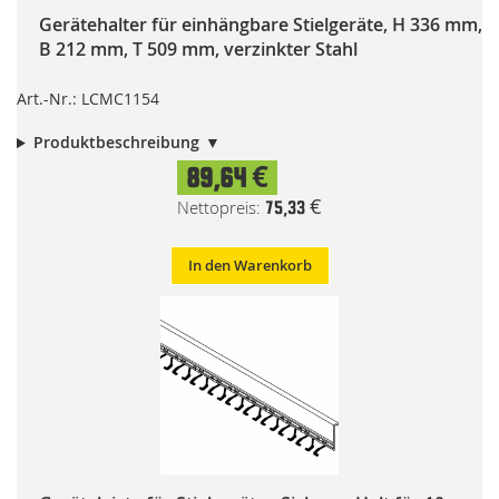
Gerätehalter für einhängbare Stielgeräte, H 336 mm,
B 212 mm, T 509 mm, verzinkter Stahl
Art.-Nr.: LCMC1154
Produktbeschreibung
89,64 €
75,33 €
In den Warenkorb