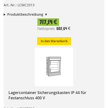
Art.-Nr.: LCMC3313
Produktbeschreibung
717,14 €
602,64 €
In den Warenkorb
Lagercontainer Sicherungskasten IP 44 für
Festanschluss 400 V