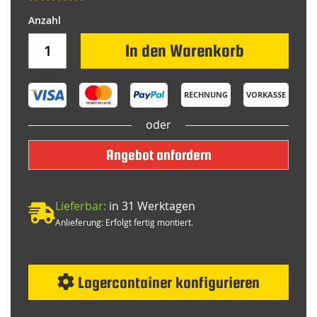
In den Warenkorb
RECHNUNG
VORKASSE
oder
Angebot anfordern
Lieferbar:
in 31 Werktagen
Anlieferung: Erfolgt fertig montiert.
Lagercontainer konfigurieren