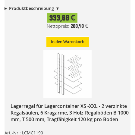
Produktbeschreibung
333,68 €
280,40 €
In den Warenkorb
Lagerregal für Lagercontainer XS -XXL - 2 verzinkte
Regalsäulen, 6 Kragarme, 3 Holz-Regalböden B 1000
mm, T 500 mm, Tragfähigkeit 120 kg pro Boden
Art.-Nr.: LCMC1190