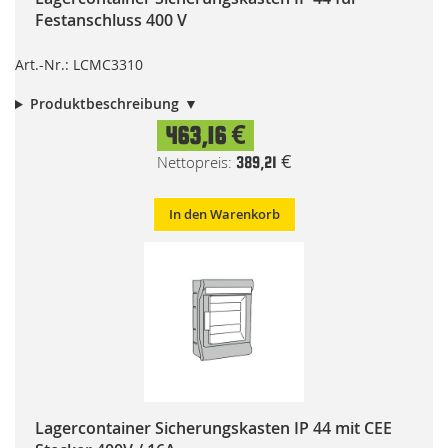
Festanschluss 400 V
Art.-Nr.: LCMC3310
Produktbeschreibung
463,16 €
389,21 €
In den Warenkorb
Lagercontainer Sicherungskasten IP 44 mit CEE