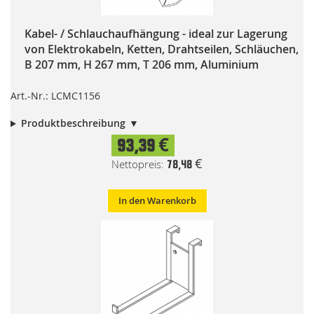
Kabel- / Schlauchaufhängung - ideal zur Lagerung
von Elektrokabeln, Ketten, Drahtseilen, Schläuchen,
B 207 mm, H 267 mm, T 206 mm, Aluminium
Art.-Nr.: LCMC1156
Produktbeschreibung
93,39 €
78,48 €
In den Warenkorb