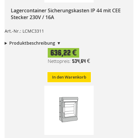
Lagercontainer Sicherungskasten IP 44 mit CEE
Stecker 230V / 16A
Art.-Nr.: LCMC3311
Produktbeschreibung
636,22 €
534,64 €
In den Warenkorb