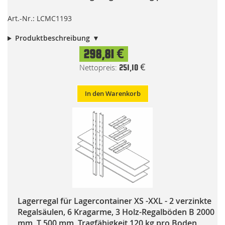
Art.-Nr.: LCMC1193
Produktbeschreibung
298,81 €
251,10 €
In den Warenkorb
Lagerregal für Lagercontainer XS -XXL - 2 verzinkte
Regalsäulen, 6 Kragarme, 3 Holz-Regalböden B 2000
mm, T 500 mm, Tragfähigkeit 120 kg pro Boden