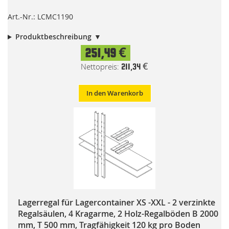
Art.-Nr.: LCMC1190
Produktbeschreibung
251,49 €
211,34 €
In den Warenkorb
Lagerregal für Lagercontainer XS -XXL - 2 verzinkte
Regalsäulen, 4 Kragarme, 2 Holz-Regalböden B 2000
mm, T 500 mm, Tragfähigkeit 120 kg pro Boden