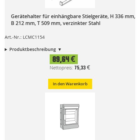
Gerätehalter für einhängbare Stielgeräte, H 336 mm,
B 212 mm, T 509 mm, verzinkter Stahl
Art.-Nr.: LCMC1154
Produktbeschreibung
89,64 €
75,33 €
In den Warenkorb