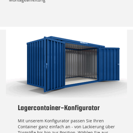
Lagercontainer-Konfigurator
Mit unserem Konfigurator passen Sie Ihren
Container ganz einfach an - von Lackierung über
Türgröße bis hin zur Position. Wählen Sie aus