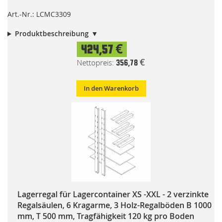
Art.-Nr.: LCMC3309
Produktbeschreibung
424,57 €
356,78 €
In den Warenkorb
Lagerregal für Lagercontainer XS -XXL - 2 verzinkte
Regalsäulen, 6 Kragarme, 3 Holz-Regalböden B 1000
mm, T 500 mm, Tragfähigkeit 120 kg pro Boden