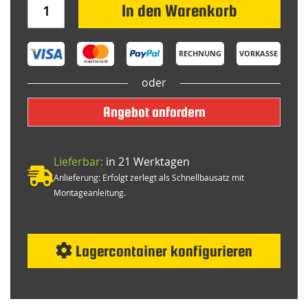
In den Warenkorb
RECHNUNG
VORKASSE
oder
Angebot anfordern
Lieferbar:
in 21 Werktagen
Anlieferung: Erfolgt zerlegt als Schnellbausatz mit
Montageanleitung.
Lagercontainer konfigurieren