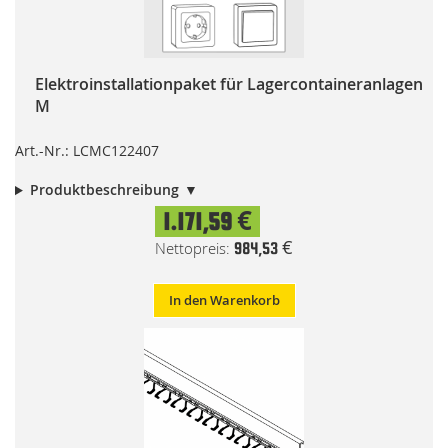
Elektroinstallationpaket für Lagercontaineranlagen
M
Art.-Nr.: LCMC122407
Produktbeschreibung
1.171,59 €
984,53 €
In den Warenkorb