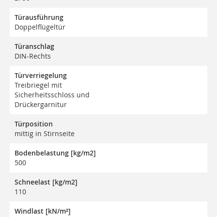
Türausführung
Doppelflügeltür
Türanschlag
DIN-Rechts
Türverriegelung
Treibriegel mit
Sicherheitsschloss und
Drückergarnitur
Türposition
mittig in Stirnseite
Bodenbelastung [kg/m2]
500
Schneelast [kg/m2]
110
Windlast [kN/m²]