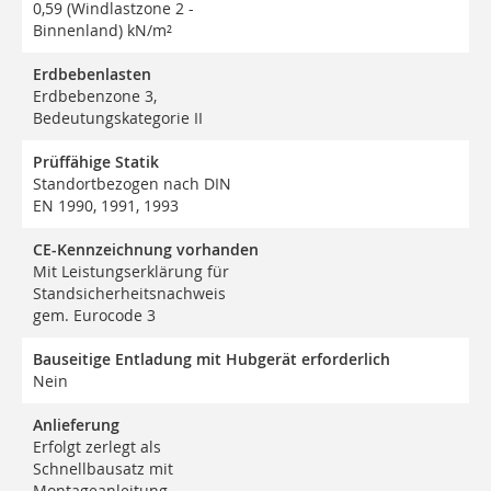
0,59 (Windlastzone 2 -
Binnenland) kN/m²
Erdbebenlasten
Erdbebenzone 3,
Bedeutungskategorie II
Prüffähige Statik
Standortbezogen nach DIN
EN 1990, 1991, 1993
CE-Kennzeichnung vorhanden
Mit Leistungserklärung für
Standsicherheitsnachweis
gem. Eurocode 3
Bauseitige Entladung mit Hubgerät erforderlich
Nein
Anlieferung
Erfolgt zerlegt als
Schnellbausatz mit
Montageanleitung