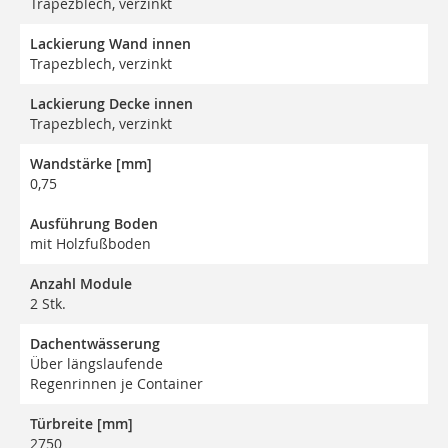
Trapezblech, verzinkt
Lackierung Wand innen
Trapezblech, verzinkt
Lackierung Decke innen
Trapezblech, verzinkt
Wandstärke [mm]
0,75
Ausführung Boden
mit Holzfußboden
Anzahl Module
2 Stk.
Dachentwässerung
Über längslaufende
Regenrinnen je Container
Türbreite [mm]
2750