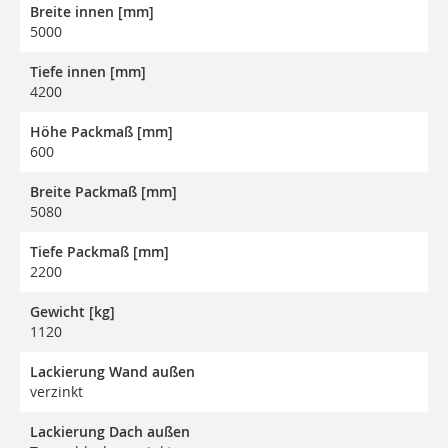
Breite innen [mm]
5000
Tiefe innen [mm]
4200
Höhe Packmaß [mm]
600
Breite Packmaß [mm]
5080
Tiefe Packmaß [mm]
2200
Gewicht [kg]
1120
Lackierung Wand außen
verzinkt
Lackierung Dach außen