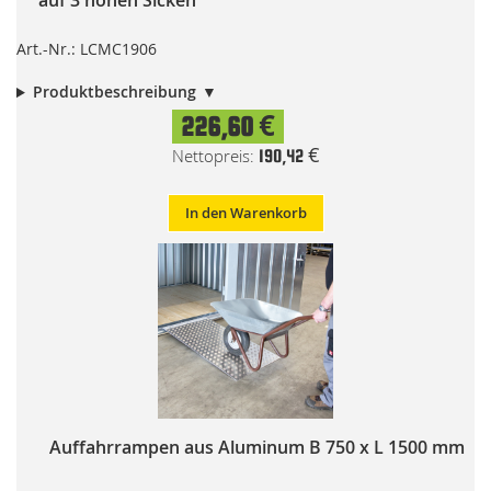
auf 3 hohen Sicken
Art.-Nr.: LCMC1906
Produktbeschreibung
226,60 €
190,42 €
In den Warenkorb
Auffahrrampen aus Aluminum B 750 x L 1500 mm