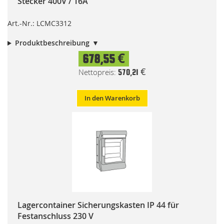
Stecker 400V / 16A
Art.-Nr.: LCMC3312
Produktbeschreibung
678,55 €
570,21 €
In den Warenkorb
Lagercontainer Sicherungskasten IP 44 für
Festanschluss 230 V