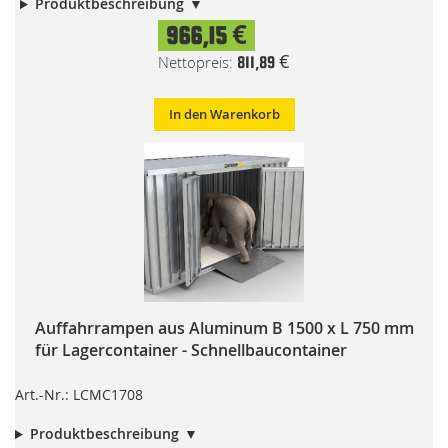
Produktbeschreibung
966,15 €
811,89 €
In den Warenkorb
Auffahrrampen aus Aluminum B 1500 x L 750 mm
für Lagercontainer - Schnellbaucontainer
Art.-Nr.: LCMC1708
Produktbeschreibung