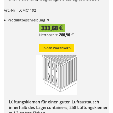
Art.-Nr.: LCMC1192
Produktbeschreibung
333,68 €
280,40 €
In den Warenkorb
Lüftungskiemen für einen guten Luftaustausch
innerhalb des Lagercontainers, 258 Lüftungskiemen