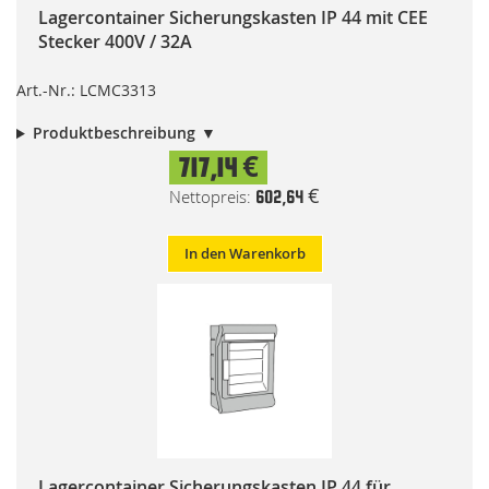
Lagercontainer Sicherungskasten IP 44 mit CEE
Stecker 400V / 32A
Art.-Nr.: LCMC3313
Produktbeschreibung
717,14 €
602,64 €
In den Warenkorb
Lagercontainer Sicherungskasten IP 44 für