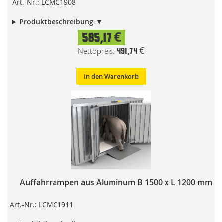
Art.-Nr.: LCMC1908
Produktbeschreibung
585,17 €
491,74 €
In den Warenkorb
Auffahrrampen aus Aluminum B 1500 x L 1200 mm
Art.-Nr.: LCMC1911