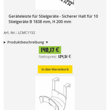
Geräteleiste für Stielgeräte - Sicherer Halt für 10
Stielgeräte B 1838 mm, H 200 mm
Art.-Nr.: LCMC1152
Produktbeschreibung
148,17 €
124,51 €
In den Warenkorb