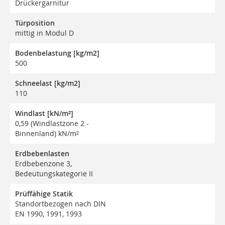
Drückergarnitur
Türposition
mittig in Modul D
Bodenbelastung [kg/m2]
500
Schneelast [kg/m2]
110
Windlast [kN/m²]
0,59 (Windlastzone 2 -
Binnenland) kN/m²
Erdbebenlasten
Erdbebenzone 3,
Bedeutungskategorie II
Prüffähige Statik
Standortbezogen nach DIN
EN 1990, 1991, 1993