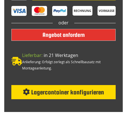
RECHNUNG
VORKASSE
oder
Angebot anfordern
Lieferbar:
in 21 Werktagen
Anlieferung: Erfolgt zerlegt als Schnellbausatz mit
Montageanleitung.
Lagercontainer konfigurieren