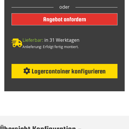
oder
Angebot anfordern
Lieferbar:
in 31 Werktagen
Anlieferung: Erfolgt fertig montiert.
Lagercontainer konfigurieren
Übersicht Konfiguration -