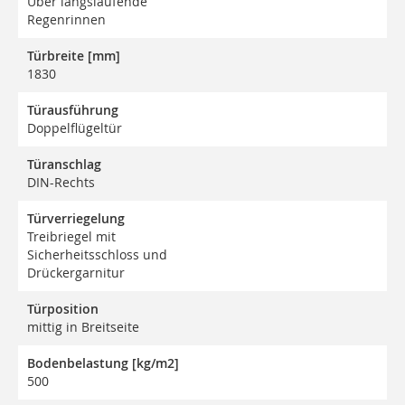
Über längslaufende
Regenrinnen
Türbreite [mm]
1830
Türausführung
Doppelflügeltür
Türanschlag
DIN-Rechts
Türverriegelung
Treibriegel mit
Sicherheitsschloss und
Drückergarnitur
Türposition
mittig in Breitseite
Bodenbelastung [kg/m2]
500