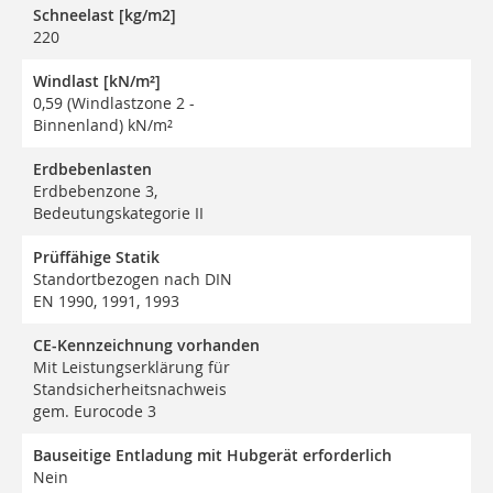
Schneelast [kg/m2]
220
Windlast [kN/m²]
0,59 (Windlastzone 2 -
Binnenland) kN/m²
Erdbebenlasten
Erdbebenzone 3,
Bedeutungskategorie II
Prüffähige Statik
Standortbezogen nach DIN
EN 1990, 1991, 1993
CE-Kennzeichnung vorhanden
Mit Leistungserklärung für
Standsicherheitsnachweis
gem. Eurocode 3
Bauseitige Entladung mit Hubgerät erforderlich
Nein