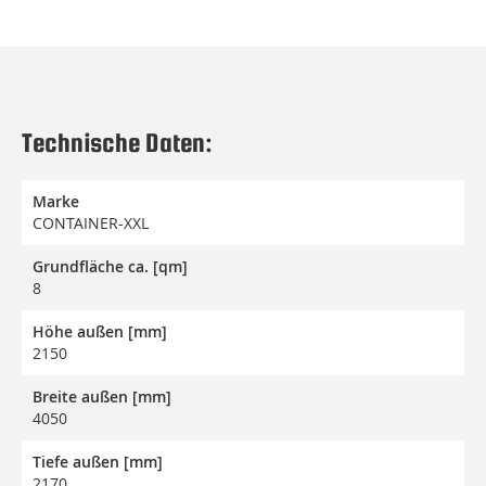
Technische Daten:
Marke
CONTAINER-XXL
Grundfläche ca. [qm]
8
Höhe außen [mm]
2150
Breite außen [mm]
4050
Tiefe außen [mm]
2170