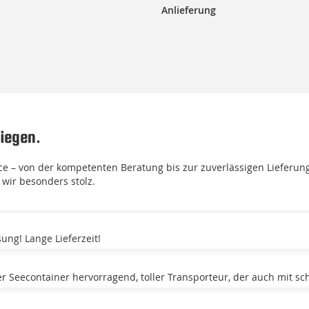
Anlieferung
iegen.
 – von der kompetenten Beratung bis zur zuverlässigen Lieferun
wir besonders stolz.
ung! Lange Lieferzeit!
er Seecontainer hervorragend, toller Transporteur, der auch mit sc