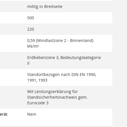
mittig in Breitseite
500
220
0,59 (Windlastzone 2 - Binnenland)
kN/m²
Erdbebenzone 3, Bedeutungskategorie
II
Standortbezogen nach DIN EN 1990,
1991, 1993
Mit Leistungserklärung für
Standsicherheitsnachweis gem.
Eurocode 3
erät
Nein