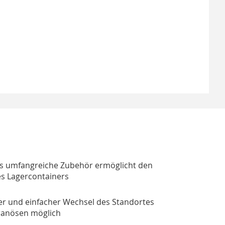
s umfangreiche Zubehör ermöglicht den
des Lagercontainers
er und einfacher Wechsel des Standortes
ranösen möglich