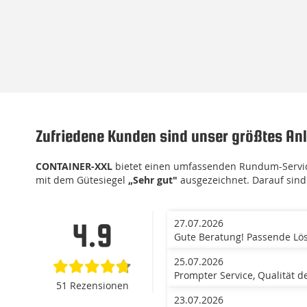
Zufriedene Kunden sind unser größtes Anl
CONTAINER-XXL
bietet einen umfassenden Rundum-Service
mit dem Gütesiegel
„Sehr gut"
ausgezeichnet. Darauf sind 
27.07.2026
4.9
Gute Beratung! Passende Lös
25.07.2026
Prompter Service, Qualität d
51 Rezensionen
23.07.2026