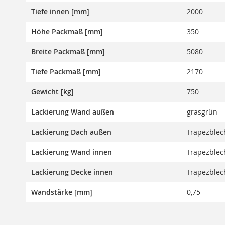
Tiefe innen [mm]
2000
Höhe Packmaß [mm]
350
Breite Packmaß [mm]
5080
Tiefe Packmaß [mm]
2170
Gewicht [kg]
750
Lackierung Wand außen
grasgrün
Lackierung Dach außen
Trapezblech
Lackierung Wand innen
Trapezblech
Lackierung Decke innen
Trapezblech
Wandstärke [mm]
0,75