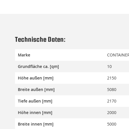
Technische Daten:
Marke
CONTAINER
Grundfläche ca. [qm]
10
Höhe außen [mm]
2150
Breite außen [mm]
5080
Tiefe außen [mm]
2170
Höhe innen [mm]
2000
Breite innen [mm]
5000