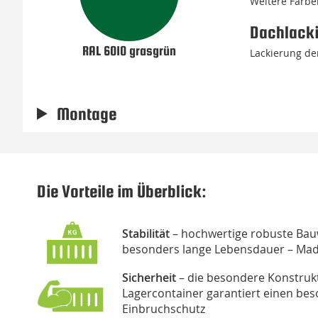
Weitere Farbe
Dachlack
RAL 6010 grasgrün
Lackierung der
Montage
Die Vorteile im Überblick:
Stabilität
– hochwertige robuste Bauw
besonders lange Lebensdauer – Ma
Sicherheit
– die besondere Konstrukt
Lagercontainer garantiert einen be
Einbruchschutz