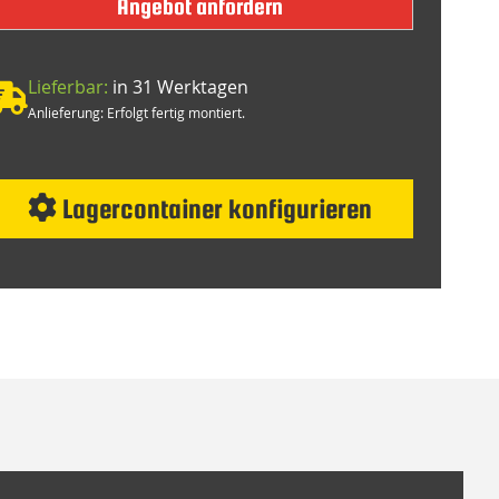
Angebot anfordern
Lieferbar:
in 31 Werktagen
Anlieferung: Erfolgt fertig montiert.
Lagercontainer konfigurieren