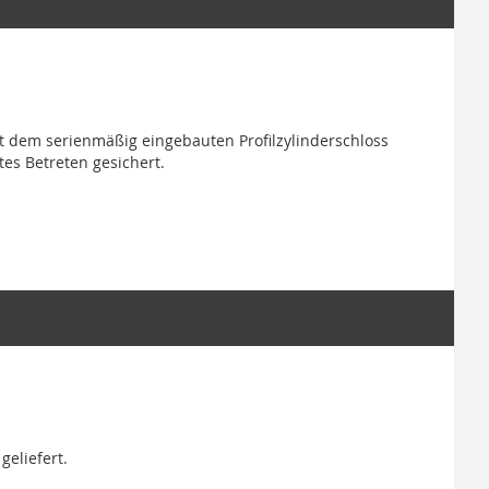
t dem serienmäßig eingebauten Profilzylinderschloss
es Betreten gesichert.
eliefert.