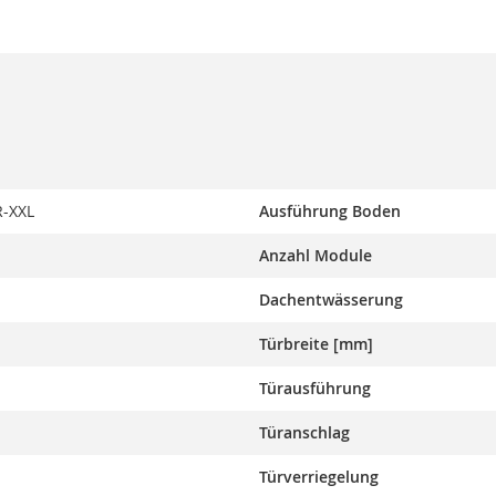
-XXL
Ausführung Boden
Anzahl Module
Dachentwässerung
Türbreite [mm]
Türausführung
Türanschlag
Türverriegelung