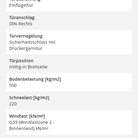
Einflügeltür
Türanschlag
DIN-Rechts
Türverriegelung
Sicherheitsschloss mit
Drückergarnitur
Türposition
mittig in Breitseite
Bodenbelastung [kg/m2]
500
Schneelast [kg/m2]
220
Windlast [kN/m²]
0,59 (Windlastzone 2 -
Binnenland) kN/m²