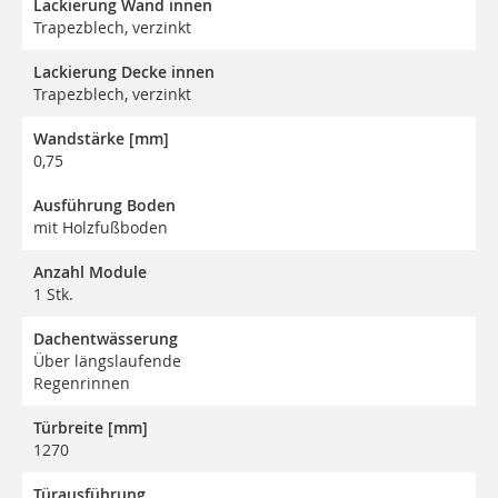
Lackierung Wand innen
Trapezblech, verzinkt
Lackierung Decke innen
Trapezblech, verzinkt
Wandstärke [mm]
0,75
Ausführung Boden
mit Holzfußboden
Anzahl Module
1 Stk.
Dachentwässerung
Über längslaufende
Regenrinnen
Türbreite [mm]
1270
Türausführung