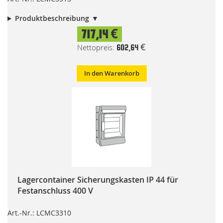
Produktbeschreibung
717,14 €
602,64 €
In den Warenkorb
Lagercontainer Sicherungskasten IP 44 für
Festanschluss 400 V
Art.-Nr.: LCMC3310