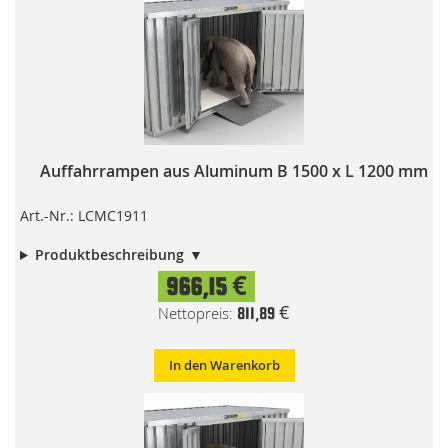
Auffahrrampen aus Aluminum B 1500 x L 1200 mm
Art.-Nr.: LCMC1911
Produktbeschreibung
966,15 €
811,89 €
In den Warenkorb