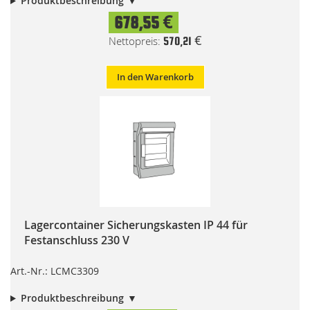
Produktbeschreibung
678,55 €
570,21 €
In den Warenkorb
Lagercontainer Sicherungskasten IP 44 für
Festanschluss 230 V
Art.-Nr.: LCMC3309
Produktbeschreibung