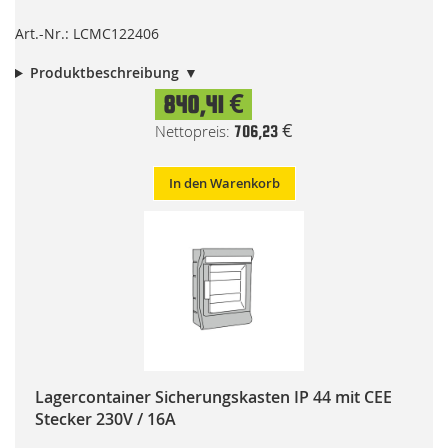
Art.-Nr.: LCMC122406
Produktbeschreibung
840,41 €
706,23 €
In den Warenkorb
Lagercontainer Sicherungskasten IP 44 mit CEE
Stecker 230V / 16A