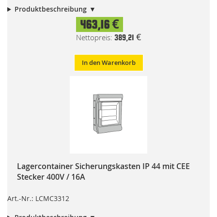
Produktbeschreibung
463,16 €
389,21 €
In den Warenkorb
Lagercontainer Sicherungskasten IP 44 mit CEE
Stecker 400V / 16A
Art.-Nr.: LCMC3312