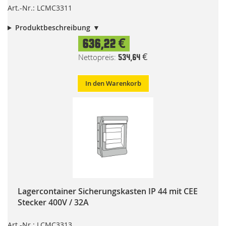
Art.-Nr.: LCMC3311
Produktbeschreibung
636,22 €
534,64 €
In den Warenkorb
Lagercontainer Sicherungskasten IP 44 mit CEE
Stecker 400V / 32A
Art.-Nr.: LCMC3313