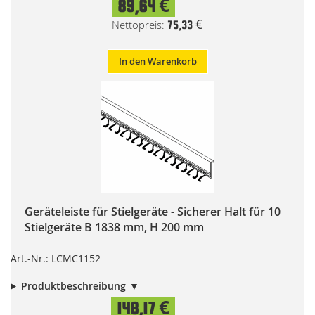
89,64 €
75,33 €
In den Warenkorb
Geräteleiste für Stielgeräte - Sicherer Halt für 10
Stielgeräte B 1838 mm, H 200 mm
Art.-Nr.: LCMC1152
Produktbeschreibung
148,17 €