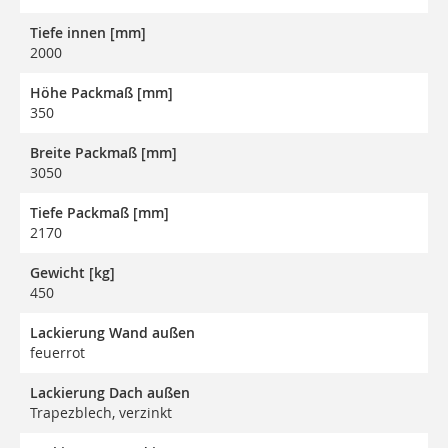
Tiefe innen [mm]
2000
Höhe Packmaß [mm]
350
Breite Packmaß [mm]
3050
Tiefe Packmaß [mm]
2170
Gewicht [kg]
450
Lackierung Wand außen
feuerrot
Lackierung Dach außen
Trapezblech, verzinkt