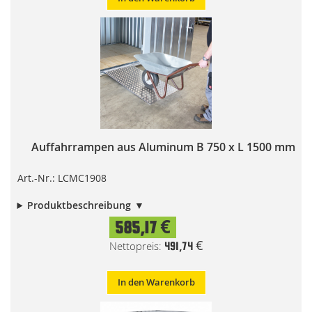
Auffahrrampen aus Aluminum B 750 x L 1500 mm
Art.-Nr.: LCMC1908
Produktbeschreibung
585,17 €
491,74 €
In den Warenkorb