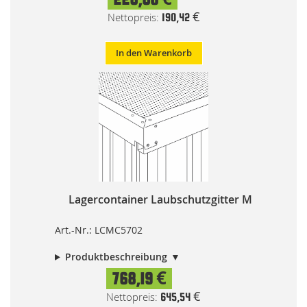
190,42 €
In den Warenkorb
Lagercontainer Laubschutzgitter M
Art.-Nr.: LCMC5702
Produktbeschreibung
768,19 €
645,54 €