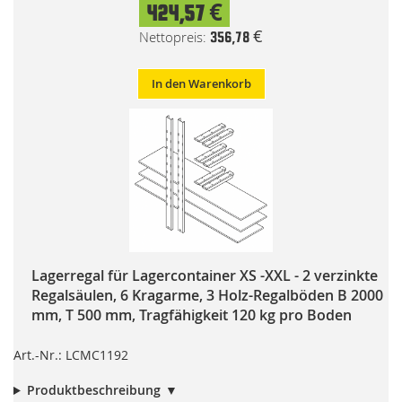
424,57 €
356,78 €
In den Warenkorb
Lagerregal für Lagercontainer XS -XXL - 2 verzinkte
Regalsäulen, 6 Kragarme, 3 Holz-Regalböden B 2000
mm, T 500 mm, Tragfähigkeit 120 kg pro Boden
Art.-Nr.: LCMC1192
Produktbeschreibung