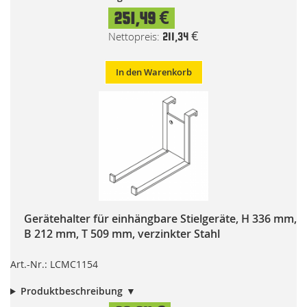
251,49 €
211,34 €
In den Warenkorb
Gerätehalter für einhängbare Stielgeräte, H 336 mm,
B 212 mm, T 509 mm, verzinkter Stahl
Art.-Nr.: LCMC1154
Produktbeschreibung