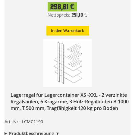
298,81 €
251,10 €
In den Warenkorb
Lagerregal für Lagercontainer XS -XXL - 2 verzinkte
Regalsäulen, 6 Kragarme, 3 Holz-Regalböden B 1000
mm, T 500 mm, Tragfähigkeit 120 kg pro Boden
Art.-Nr.: LCMC1190
Produktbeschreibung