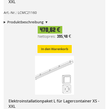
XXL
Art.-Nr.: LCMC21160
Produktbeschreibung
470,62 €
395,48 €
In den Warenkorb
Elektroinstallationpaket L für Lagercontainer XS -
XXL