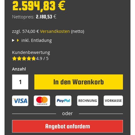
2.594,83 €
2.180,53 €
zzgl. 574,00 €
Versandkosten
(netto)
inkl. Entladung
Kundenbewertung
4.9 / 5
In den Warenkorb
RECHNUNG
VORKASSE
oder
Angebot anfordern