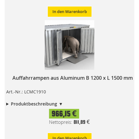
In den Warenkorb
Auffahrrampen aus Aluminum B 1200 x L 1500 mm
Art.-Nr.: LCMC1910
Produktbeschreibung
966,15 €
811,89 €
In den Warenkorb