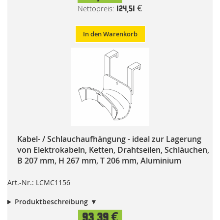
124,51 €
In den Warenkorb
Kabel- / Schlauchaufhängung - ideal zur Lagerung
von Elektrokabeln, Ketten, Drahtseilen, Schläuchen,
B 207 mm, H 267 mm, T 206 mm, Aluminium
Art.-Nr.: LCMC1156
Produktbeschreibung
93,39 €