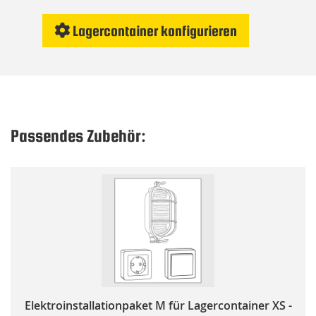
Lagercontainer konfigurieren
Passendes Zubehör:
Elektroinstallationpaket M für Lagercontainer XS -