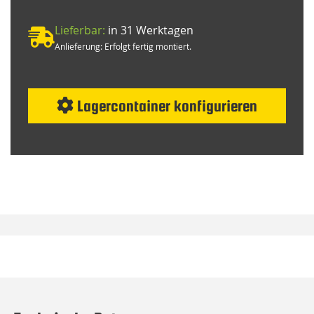
Lieferbar:
in 31 Werktagen
Anlieferung: Erfolgt fertig montiert.
Lagercontainer konfigurieren