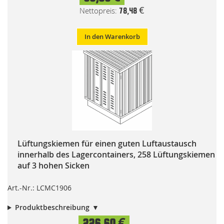
78,48 €
In den Warenkorb
Lüftungskiemen für einen guten Luftaustausch
innerhalb des Lagercontainers, 258 Lüftungskiemen
auf 3 hohen Sicken
Art.-Nr.: LCMC1906
Produktbeschreibung
226,60 €