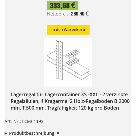
333,68 €
280,40 €
In den Warenkorb
Lagerregal für Lagercontainer XS -XXL - 2 verzinkte
Regalsäulen, 4 Kragarme, 2 Holz-Regalböden B 2000
mm, T 500 mm, Tragfähigkeit 120 kg pro Boden
Art.-Nr.: LCMC1193
Produktbeschreibung