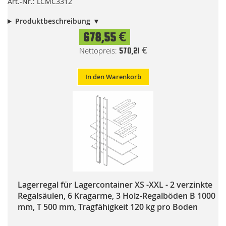
Art.-Nr.: LCMC3312
Produktbeschreibung
678,55 €
570,21 €
In den Warenkorb
Lagerregal für Lagercontainer XS -XXL - 2 verzinkte
Regalsäulen, 6 Kragarme, 3 Holz-Regalböden B 1000
mm, T 500 mm, Tragfähigkeit 120 kg pro Boden