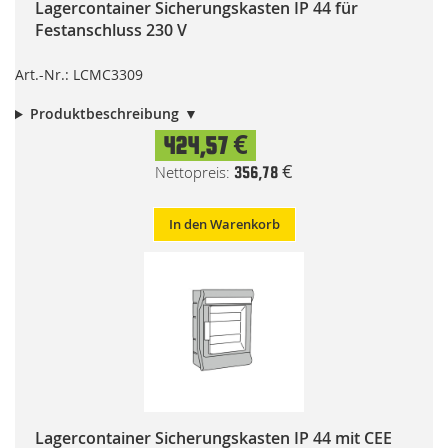
Lagercontainer Sicherungskasten IP 44 für
Festanschluss 230 V
Art.-Nr.: LCMC3309
Produktbeschreibung
424,57 €
356,78 €
In den Warenkorb
Lagercontainer Sicherungskasten IP 44 mit CEE