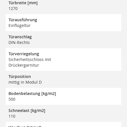
Türbreite [mm]
1270
Türausführung
Einflügeltür
Türanschlag
DIN-Rechts
Türverriegelung
Sicherheitsschloss mit
Drückergarnitur
Türposition
mittig in Modul D
Bodenbelastung [kg/m2]
500
Schneelast [kg/m2]
110