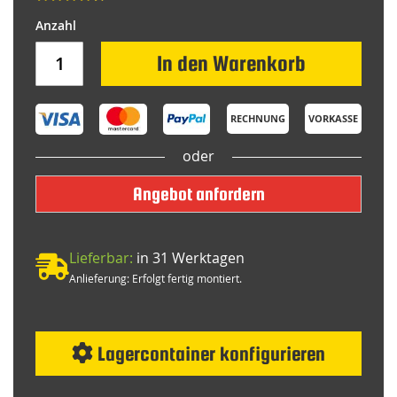
In den Warenkorb
RECHNUNG
VORKASSE
oder
Angebot anfordern
Lieferbar:
in 31 Werktagen
Anlieferung: Erfolgt fertig montiert.
Lagercontainer konfigurieren