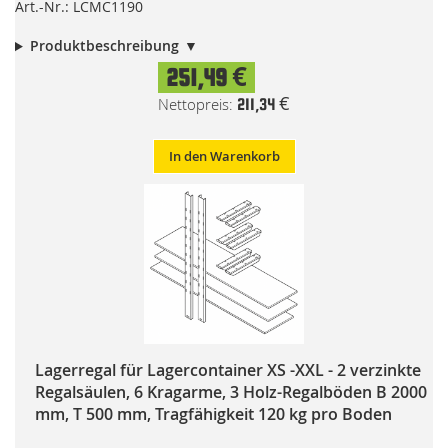
Art.-Nr.: LCMC1190
Produktbeschreibung
251,49 €
211,34 €
In den Warenkorb
Lagerregal für Lagercontainer XS -XXL - 2 verzinkte
Regalsäulen, 6 Kragarme, 3 Holz-Regalböden B 2000
mm, T 500 mm, Tragfähigkeit 120 kg pro Boden