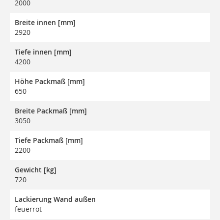
2000
Breite innen [mm]
2920
Tiefe innen [mm]
4200
Höhe Packmaß [mm]
650
Breite Packmaß [mm]
3050
Tiefe Packmaß [mm]
2200
Gewicht [kg]
720
Lackierung Wand außen
feuerrot