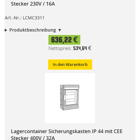
Stecker 230V / 16A
Art.-Nr.: LCMC3311
Produktbeschreibung
636,22 €
534,64 €
In den Warenkorb
Lagercontainer Sicherungskasten IP 44 mit CEE
Stecker 400V / 32A