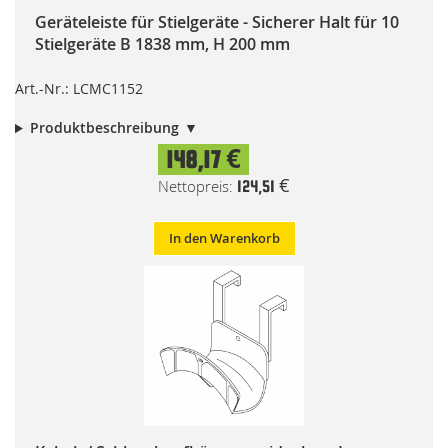
Geräteleiste für Stielgeräte - Sicherer Halt für 10
Stielgeräte B 1838 mm, H 200 mm
Art.-Nr.: LCMC1152
Produktbeschreibung
148,17 €
124,51 €
In den Warenkorb