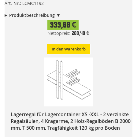
Art.-Nr.: LCMC1192
Produktbeschreibung
333,68 €
280,40 €
In den Warenkorb
Lagerregal für Lagercontainer XS -XXL - 2 verzinkte
Regalsäulen, 4 Kragarme, 2 Holz-Regalböden B 2000
mm, T 500 mm, Tragfähigkeit 120 kg pro Boden