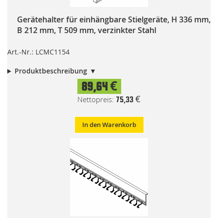
Gerätehalter für einhängbare Stielgeräte, H 336 mm,
B 212 mm, T 509 mm, verzinkter Stahl
Art.-Nr.: LCMC1154
Produktbeschreibung
89,64 €
75,33 €
In den Warenkorb