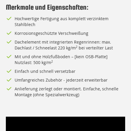
Merkmale und Eigenschaften:
Hochwertige Fertigung aus komplett verzinktem
Stahlblech
Korrosionsgeschützte Verschweißung
Dachelement mit integrierten Regenrinnen: max.
Dachlast / Schneelast 220 kg/m
2
bei verteilter Last
Mit und ohne Holzfußboden – [kein OSB-Platte]
Nutzlast: 500 kg/m
2
Einfach und schnell versetzbar
Umfangreiches Zubehör - jederzeit erweiterbar
Anlieferung zerlegt oder montiert. Einfache, schnelle
Montage (ohne Spezialwerkzeug)