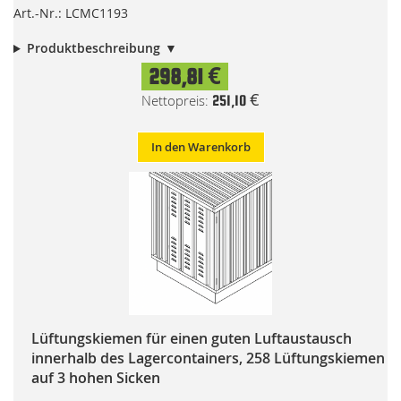
Art.-Nr.: LCMC1193
Produktbeschreibung
298,81 €
251,10 €
In den Warenkorb
Lüftungskiemen für einen guten Luftaustausch
innerhalb des Lagercontainers, 258 Lüftungskiemen
auf 3 hohen Sicken