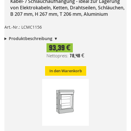
Kabel- / Schlauchaufhängung - ideal zur Lagerung
von Elektrokabeln, Ketten, Drahtseilen, Schläuchen,
B 207 mm, H 267 mm, T 206 mm, Aluminium
Art.-Nr.: LCMC1156
Produktbeschreibung
93,39 €
78,48 €
In den Warenkorb