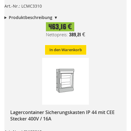
Art.-Nr.: LCMC3310
Produktbeschreibung
463,16 €
389,21 €
In den Warenkorb
Lagercontainer Sicherungskasten IP 44 mit CEE
Stecker 400V / 16A