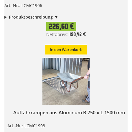
Art.-Nr.: LCMC1906
Produktbeschreibung
226,60 €
190,42 €
In den Warenkorb
Auffahrrampen aus Aluminum B 750 x L 1500 mm
Art.-Nr.: LCMC1908