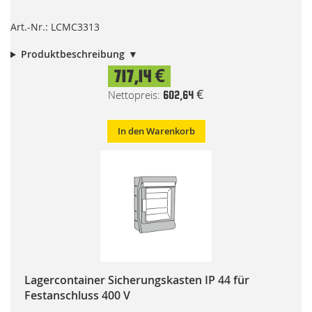
Art.-Nr.: LCMC3313
Produktbeschreibung
717,14 €
602,64 €
In den Warenkorb
Lagercontainer Sicherungskasten IP 44 für
Festanschluss 400 V