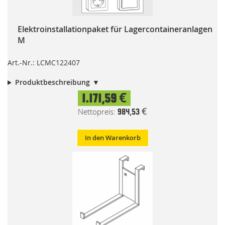
Elektroinstallationpaket für Lagercontaineranlagen
M
Art.-Nr.: LCMC122407
Produktbeschreibung
1.171,59 €
984,53 €
In den Warenkorb