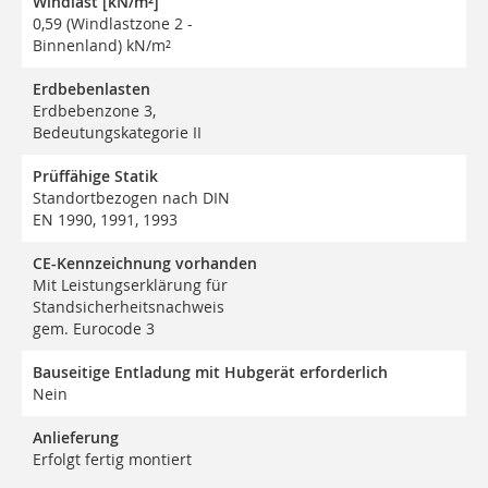
Windlast [kN/m²]
0,59 (Windlastzone 2 -
Binnenland) kN/m²
Erdbebenlasten
Erdbebenzone 3,
Bedeutungskategorie II
Prüffähige Statik
Standortbezogen nach DIN
EN 1990, 1991, 1993
CE-Kennzeichnung vorhanden
Mit Leistungserklärung für
Standsicherheitsnachweis
gem. Eurocode 3
Bauseitige Entladung mit Hubgerät erforderlich
Nein
Anlieferung
Erfolgt fertig montiert