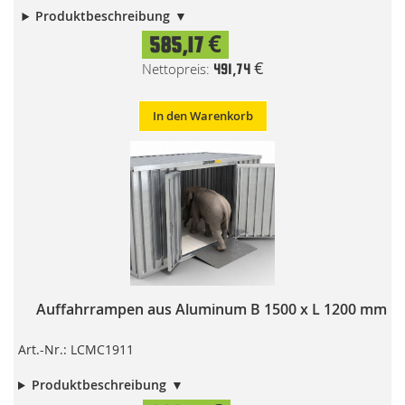
Produktbeschreibung
585,17 €
491,74 €
In den Warenkorb
Auffahrrampen aus Aluminum B 1500 x L 1200 mm
Art.-Nr.: LCMC1911
Produktbeschreibung